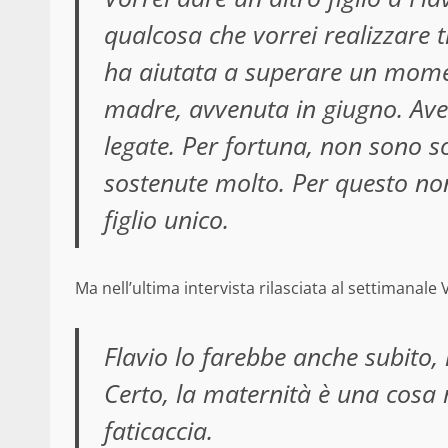
qualcosa che vorrei realizzare t
ha aiutata a superare un mome
madre, avvenuta in giugno. Av
legate. Per fortuna, non sono s
sostenute molto. Per questo no
figlio unico.
Ma nell’ultima intervista rilasciata al settimanal
Flavio lo farebbe anche subito
Certo, la maternità è una cosa
faticaccia.