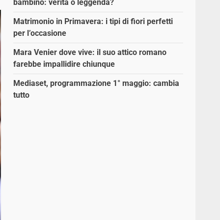
bambino: verità o leggenda?
Matrimonio in Primavera: i tipi di fiori perfetti
per l’occasione
Mara Venier dove vive: il suo attico romano
farebbe impallidire chiunque
Mediaset, programmazione 1° maggio: cambia
tutto