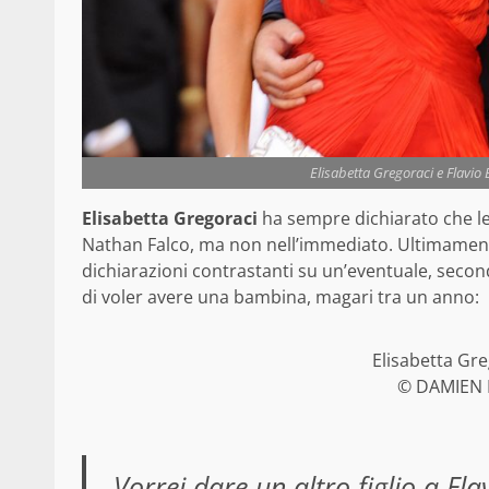
Elisabetta Gregoraci e Flavi
Elisabetta Gregoraci
ha sempre dichiarato che le 
Nathan Falco, ma non nell’immediato. Ultimament
dichiarazioni contrastanti su un’eventuale, secon
di voler avere una bambina, magari tra un anno:
Elisabetta Gre
© DAMIEN 
Vorrei dare un altro figlio a F