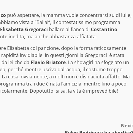
lco
può aspettare, la mamma vuole concentrarsi su di lui e,
’abbiamo vista a “Baila!”, il contestatissimo programma
Elisabetta Gregoraci
ballare al fianco di
Costantino
nte inedita, ma anche abbastanza affiatata.
ere Elisabetta col pancione, dopo la forma faticosamente
apidità invidiabile. In questi giorni la Gregoraci è stata
 da lei che da
Flavio Briatore
. La showgirl ha sfoggiato un
web, perché mentre usciva dall’acqua, il costume troppo
. La cosa, ovviamente, a molti non è dispiaciuta affatto. Ma
rogramma tra i due è nata l’amicizia, mentre fino a poco
larmente. Dopotutto, si sa, la vita è imprevedibile!
Next
Belen Rodriguez ha abortito