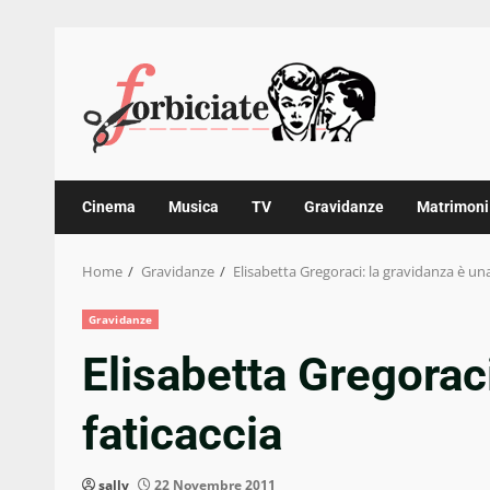
Skip
to
content
Cinema
Musica
TV
Gravidanze
Matrimoni
Home
Gravidanze
Elisabetta Gregoraci: la gravidanza è una
Gravidanze
Elisabetta Gregoraci
faticaccia
sally
22 Novembre 2011