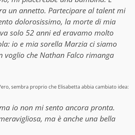
ra un annetto. Partecipare al talent mi
nto dolorosissimo, la morte di mia
eva solo 52 anni ed eravamo molto
ola: io e mia sorella Marzia ci siamo
n voglio che Nathan Falco rimanga
e Vero, sembra proprio che Elisabetta abbia cambiato idea:
, ma io non mi sento ancora pronta.
 meravigliosa, ma è anche una bella