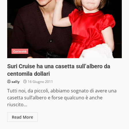
Curiosità
Suri Cruise ha una casetta sull’albero da
centomila dollari
sally
16 Giugno 2011
Tutti noi, da piccoli, abbiamo sognato di avere una
casetta sull’albero e forse qualcuno è anche
riuscito...
Read More