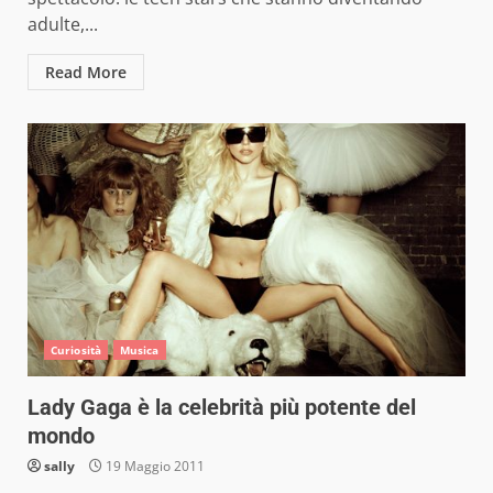
adulte,...
Read More
Curiosità
Musica
Lady Gaga è la celebrità più potente del
mondo
sally
19 Maggio 2011