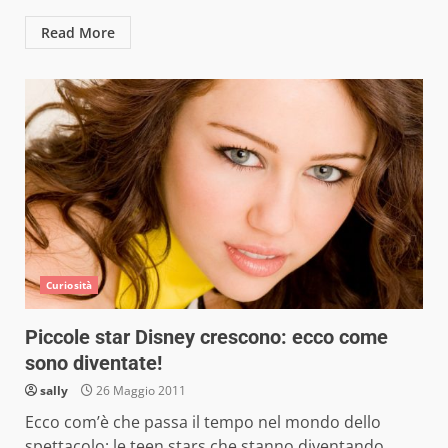
Read More
Curiosità
Piccole star Disney crescono: ecco come
sono diventate!
sally
26 Maggio 2011
Ecco com’è che passa il tempo nel mondo dello
spettacolo: le teen stars che stanno diventando