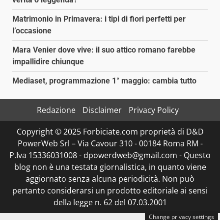
Matrimonio in Primavera: i tipi di fiori perfetti per
l’occasione
Mara Venier dove vive: il suo attico romano farebbe
impallidire chiunque
Mediaset, programmazione 1° maggio: cambia tutto
Redazione
Disclaimer
Privacy Policy
Copyright © 2025 Forbiciate.com proprietà di D&D
PowerWeb Srl – Via Cavour 310 - 00184 Roma RM -
P.Iva 15336031008 - dpowerdweb@gmail.com - Questo
blog non è una testata giornalistica, in quanto viene
aggiornato senza alcuna periodicità. Non può
pertanto considerarsi un prodotto editoriale ai sensi
della legge n. 62 del 07.03.2001
Change privacy settings