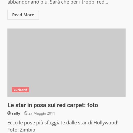
abbandonano più. Sarà che per i troppi red...
Read More
Curiosità
Le star in posa sui red carpet: foto
sally
27 Maggio 2011
Ecco le pose più sfoggiate dalle star di Hollywood!
Foto: Zimbio