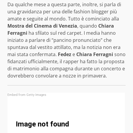
Da qualche mese a questa parte, inoltre, si parla di
una gravidanza per una delle fashion blogger più
amate e seguite al mondo. Tutto è cominciato alla
Mostra del Cinema di Venezia
, quando
Chiara
Ferragni
ha sfilato sul red carpet. I media hanno
iniziato a parlare di “pancino pronunciato” che
spuntava dal vestito attillato, ma la notizia non era
mai stata confermata.
Fedez
e
Chiara Ferragni
sono
fidanzati ufficialmente, il rapper ha fatto la proposta
di matrimonio alla compagna durante un concerto e
dovrebbero convolare a nozze in primavera.
Embed from Getty Images