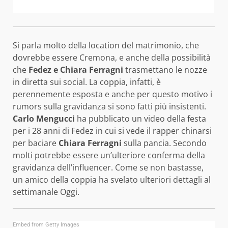
Si parla molto della location del matrimonio, che
dovrebbe essere Cremona, e anche della possibilità
che
Fedez e Chiara Ferragni
trasmettano le nozze
in diretta sui social. La coppia, infatti, è
perennemente esposta e anche per questo motivo i
rumors sulla gravidanza si sono fatti più insistenti.
Carlo Mengucci
ha pubblicato un video della festa
per i 28 anni di Fedez in cui si vede il rapper chinarsi
per baciare
Chiara Ferragni
sulla pancia. Secondo
molti potrebbe essere un’ulteriore conferma della
gravidanza dell’influencer. Come se non bastasse,
un amico della coppia ha svelato ulteriori dettagli al
settimanale Oggi.
Embed from Getty Images