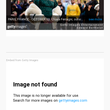
Embed from Getty Images