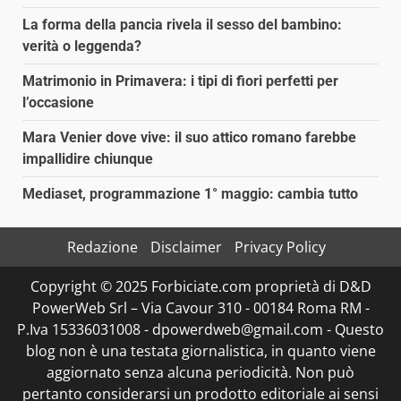
La forma della pancia rivela il sesso del bambino:
verità o leggenda?
Matrimonio in Primavera: i tipi di fiori perfetti per
l’occasione
Mara Venier dove vive: il suo attico romano farebbe
impallidire chiunque
Mediaset, programmazione 1° maggio: cambia tutto
Redazione
Disclaimer
Privacy Policy
Copyright © 2025 Forbiciate.com proprietà di D&D
PowerWeb Srl – Via Cavour 310 - 00184 Roma RM -
P.Iva 15336031008 - dpowerdweb@gmail.com - Questo
blog non è una testata giornalistica, in quanto viene
aggiornato senza alcuna periodicità. Non può
pertanto considerarsi un prodotto editoriale ai sensi