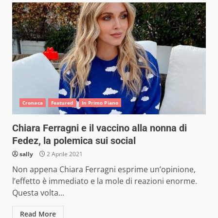
Cronaca
Featured
In Primo Piano
Chiara Ferragni e il vaccino alla nonna di
Fedez, la polemica sui social
sally
2 Aprile 2021
Non appena Chiara Ferragni esprime un’opinione,
l’effetto è immediato e la mole di reazioni enorme.
Questa volta...
Read More