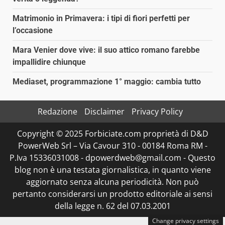
Matrimonio in Primavera: i tipi di fiori perfetti per
l’occasione
Mara Venier dove vive: il suo attico romano farebbe
impallidire chiunque
Mediaset, programmazione 1° maggio: cambia tutto
Redazione
Disclaimer
Privacy Policy
Copyright © 2025 Forbiciate.com proprietà di D&D
PowerWeb Srl – Via Cavour 310 - 00184 Roma RM -
P.Iva 15336031008 - dpowerdweb@gmail.com - Questo
blog non è una testata giornalistica, in quanto viene
aggiornato senza alcuna periodicità. Non può
pertanto considerarsi un prodotto editoriale ai sensi
della legge n. 62 del 07.03.2001
Change privacy settings