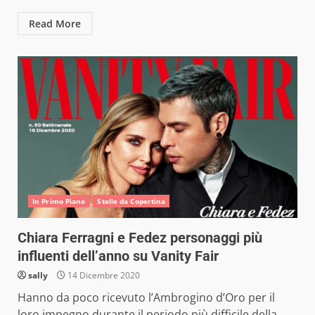
Read More
In Primo Piano
Stelle da Copertina
Chiara Ferragni e Fedez personaggi più
influenti dell’anno su Vanity Fair
sally
14 Dicembre 2020
Hanno da poco ricevuto l’Ambrogino d’Oro per il
loro impegno durante il periodo più difficile della