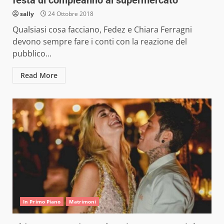
festa di compleanno al supermercato
sally
24 Ottobre 2018
Qualsiasi cosa facciano, Fedez e Chiara Ferragni
devono sempre fare i conti con la reazione del
pubblico...
Read More
In Primo Piano
Matrimoni