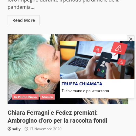
pandemia,...
Read More
TRUFFA CHIAMATA
Ti chiamano e poi attaccano
In Primo Piano
Musica
Chiara Ferragni e Fedez premiati:
Ambrogino d’oro per la raccolta fondi
sally
17 Novembre 2020