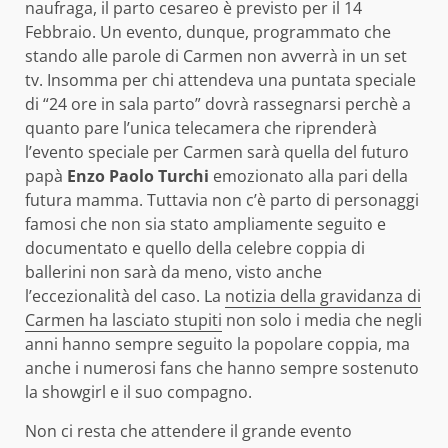
naufraga, il parto cesareo è previsto per il 14
Febbraio. Un evento, dunque, programmato che
stando alle parole di Carmen non avverrà in un set
tv. Insomma per chi attendeva una puntata speciale
di “24 ore in sala parto” dovrà rassegnarsi perchè a
quanto pare l’unica telecamera che riprenderà
l’evento speciale per Carmen sarà quella del futuro
papà
Enzo Paolo Turchi
emozionato alla pari della
futura mamma. Tuttavia non c’è parto di personaggi
famosi che non sia stato ampliamente seguito e
documentato e quello della celebre coppia di
ballerini non sarà da meno, visto anche
l’eccezionalità del caso. La
notizia della gravidanza di
Carmen ha lasciato stupiti
non solo i media che negli
anni hanno sempre seguito la popolare coppia, ma
anche i numerosi fans che hanno sempre sostenuto
la showgirl e il suo compagno.
Non ci resta che attendere il grande evento