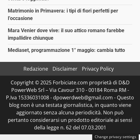
Matrimonio in Primavera: i tipi di fiori perfetti per
l’occasione
Mara Venier dove vive: il suo attico romano farebbe
impallidire chiunque
Mediaset, programmazione 1° maggio: cambia tutto
Redazione
Disclaimer
Privacy Policy
Copyright © 2025 Forbiciate.com proprietà di D&D
PowerWeb Srl – Via Cavour 310 - 00184 Roma RM -
P.Iva 15336031008 - dpowerdweb@gmail.com - Questo
blog non è una testata giornalistica, in quanto viene
aggiornato senza alcuna periodicità. Non può
pertanto considerarsi un prodotto editoriale ai sensi
della legge n. 62 del 07.03.2001
Change privacy settings