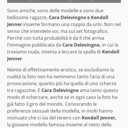
Sono amiche, sono delle modelle e sono due
bellissime ragazze,
Cara Delevingne e Kendall
Jenner
insieme formano una coppia da urlo.
Non nel
senso che intendete voi, ma sul set fotografico.
Perché con tutta probabilità è da lì che arriva
l’immagine pubblicata da
Cara Delevingne,
in cui la
troviamo nuda, intenta a leccare la spalla di
Kendall
Jenner
.
Niente di effettivamente erotico, se escludiamo la
nudità la foto non ha nemmeno tanto l’aria di una
provocazione, quanto più ha quella di uno scherzo
tra ragazzine. E
Cara Delevingne
ama tanto questo
modo di scherzare, anche se in ogni caso la foto ha
già fatto il giro del mondo. Conoscendo le
preferenze sessuali della modella, in molti hanno
insinuato che ci sia del tenero con
Kendall Jenner,
la giovane modella famosa insieme al resto della