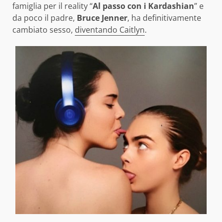
famiglia per il reality “
Al passo con i Kardashian
” e
da poco il padre,
Bruce Jenner
, ha definitivamente
cambiato sesso,
diventando Caitlyn
.