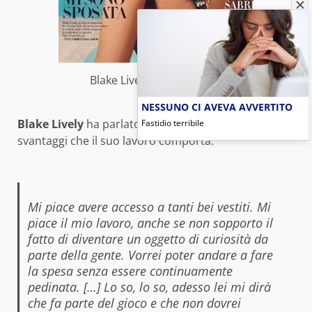
Blake Lively su Vanity Fair
NESSUNO CI AVEVA AVVERTITO
Blake Lively
ha parlato dei vantaggi e degli
Fastidio terribile
svantaggi che il suo lavoro comporta:
Mi piace avere accesso a tanti bei vestiti. Mi
piace il mio lavoro, anche se non sopporto il
fatto di diventare un oggetto di curiosità da
parte della gente. Vorrei poter andare a fare
la spesa senza essere continuamente
pedinata. […] Lo so, lo so, adesso lei mi dirà
che fa parte del gioco e che non dovrei