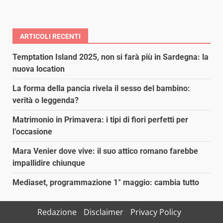
ARTICOLI RECENTI
Temptation Island 2025, non si farà più in Sardegna: la
nuova location
La forma della pancia rivela il sesso del bambino:
verità o leggenda?
Matrimonio in Primavera: i tipi di fiori perfetti per
l’occasione
Mara Venier dove vive: il suo attico romano farebbe
impallidire chiunque
Mediaset, programmazione 1° maggio: cambia tutto
Redazione
Disclaimer
Privacy Policy