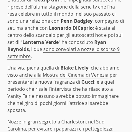
riprese dell’ultima stagione della serie tv che l’ha
resa celebre in tutto il mondo: nel suo passato ci
sono una relazione con
Penn Badgley
, compagno di
set, ma anche con
Leonardo DiCaprio
; è stata al
centro dello scandalo per gli autoscatti hot e poi sul
set di “
Lanterna Verde
” ha conosciuto
Ryan
Reynolds
, i due
sono convolati a nozze lo scorso 9
settembre
.
Una vita piena quella di
Blake Lively
, che abbiamo
visto
anche alla Mostra del Cinema di Venezia
per
presentare la nuova fragranza di
Gucci
: è a quel
periodo che risale l’intervista che ha rilasciato a
Vanity Fair e nessuno avrebbe potuto immaginare
che nel giro di pochi giorni l’attrice si sarebbe
sposata.
Nozze in gran segreto a Charleston, nel Sud
Carolina, per evitare i paparazzi e i pettegolezzi: