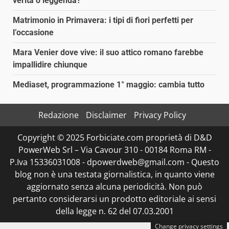
verità o leggenda?
Matrimonio in Primavera: i tipi di fiori perfetti per
l’occasione
Mara Venier dove vive: il suo attico romano farebbe
impallidire chiunque
Mediaset, programmazione 1° maggio: cambia tutto
Redazione
Disclaimer
Privacy Policy
Copyright © 2025 Forbiciate.com proprietà di D&D
PowerWeb Srl – Via Cavour 310 - 00184 Roma RM -
P.Iva 15336031008 - dpowerdweb@gmail.com - Questo
blog non è una testata giornalistica, in quanto viene
aggiornato senza alcuna periodicità. Non può
pertanto considerarsi un prodotto editoriale ai sensi
della legge n. 62 del 07.03.2001
Change privacy settings