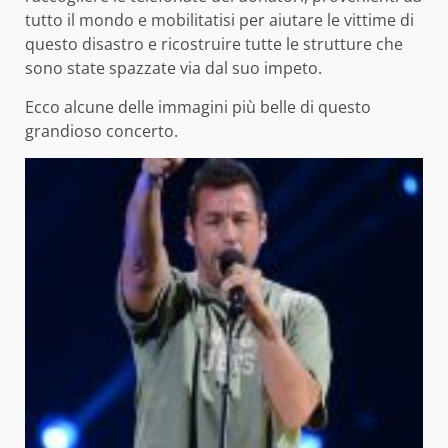
tutto il mondo e mobilitatisi per aiutare le vittime di
questo disastro e ricostruire tutte le strutture che
sono state spazzate via dal suo impeto.
Ecco alcune delle immagini più belle di questo
grandioso concerto.