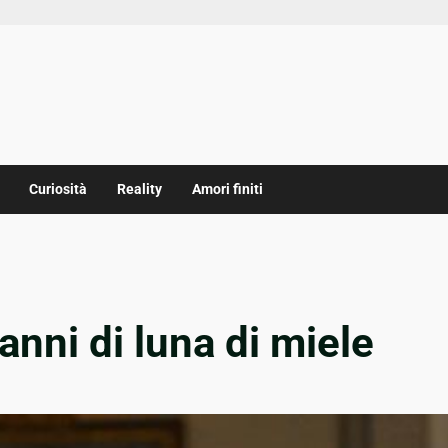
Curiosità
Reality
Amori finiti
anni di luna di miele