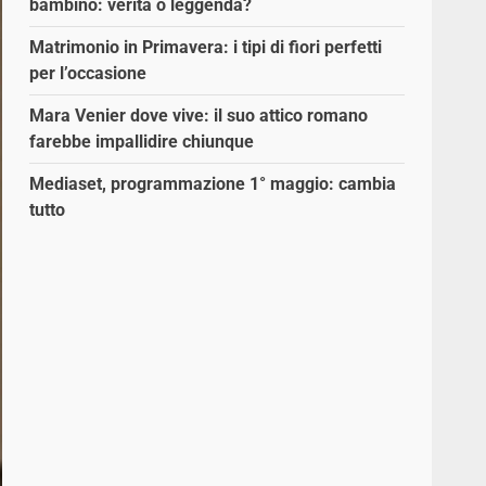
bambino: verità o leggenda?
Matrimonio in Primavera: i tipi di fiori perfetti
per l’occasione
Mara Venier dove vive: il suo attico romano
farebbe impallidire chiunque
Mediaset, programmazione 1° maggio: cambia
tutto