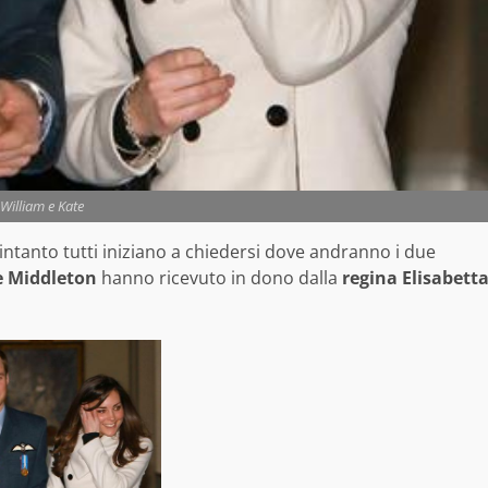
William e Kate
intanto tutti iniziano a chiedersi dove andranno i due
e Middleton
hanno ricevuto in dono dalla
regina Elisabett