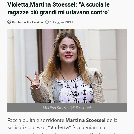
Violetta,Martina Stoessel: “A scuola le
ragazze più grandi mi urlavano contro”
Barbara Di Castro
1 Luglio 2013
Martina Stoessel|©Facebook
Faccia pulita e sorridente
Martina Stoessel
della
serie di successo,
“Violetta”
è la beniamina