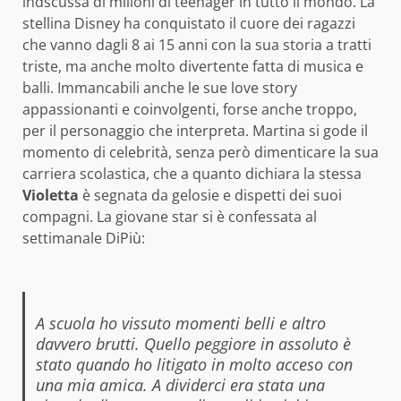
indscussa di milioni di teenager in tutto il mondo. La
stellina Disney ha conquistato il cuore
dei ragazzi
che vanno dagli 8 ai 15 anni con la sua storia a tratti
triste, ma anche molto divertente fatta di musica e
balli. Immancabili anche le sue love story
appassionanti e coinvolgenti, forse anche troppo,
per il personaggio che interpreta. Martina si gode il
momento di celebrità, senza però dimenticare la sua
carriera scolastica, che a quanto dichiara la stessa
Violetta
è segnata da gelosie e dispetti dei suoi
compagni. La giovane star si è confessata al
settimanale DiPiù:
A scuola ho vissuto momenti belli e altro
davvero brutti. Quello peggiore in assoluto è
stato quando ho litigato in molto acceso con
una mia amica. A dividerci era stata una