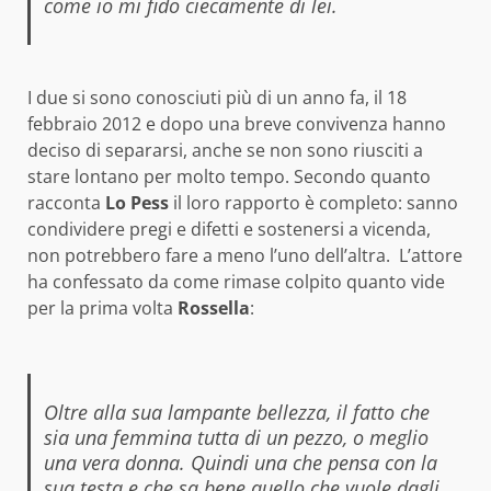
come io mi fido ciecamente di lei.
I due si sono conosciuti più di un anno fa, il 18
febbraio 2012 e dopo una breve convivenza hanno
deciso di separarsi, anche se non sono riusciti a
stare lontano per molto tempo. Secondo quanto
racconta
Lo Pess
il loro rapporto è completo: sanno
condividere pregi e difetti e sostenersi a vicenda,
non potrebbero fare a meno l’uno dell’altra. L’attore
ha confessato da come rimase colpito quanto vide
per la prima volta
Rossella
:
Oltre alla sua lampante bellezza, il fatto che
sia una femmina tutta di un pezzo, o meglio
una vera donna. Quindi una che pensa con la
sua testa e che sa bene quello che vuole dagli