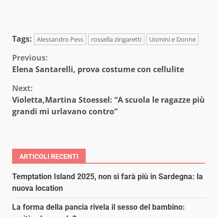
Tags:
Alessandro Pess
rossella zingaretti
Uomini e Donne
Continue
Previous:
Elena Santarelli, prova costume con cellulite
Reading
Next:
Violetta,Martina Stoessel: “A scuola le ragazze più
grandi mi urlavano contro”
ARTICOLI RECENTI
Temptation Island 2025, non si farà più in Sardegna: la
nuova location
La forma della pancia rivela il sesso del bambino: