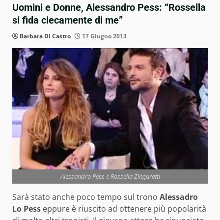
Uomini e Donne, Alessandro Pess: “Rossella
si fida ciecamente di me”
Barbara Di Castro
17 Giugno 2013
Alessandro Pess e Rossella Zingaretti
Sarà stato anche poco tempo sul trono
Alessadro
Lo Pess
eppure è riuscito ad ottenere più popolarità