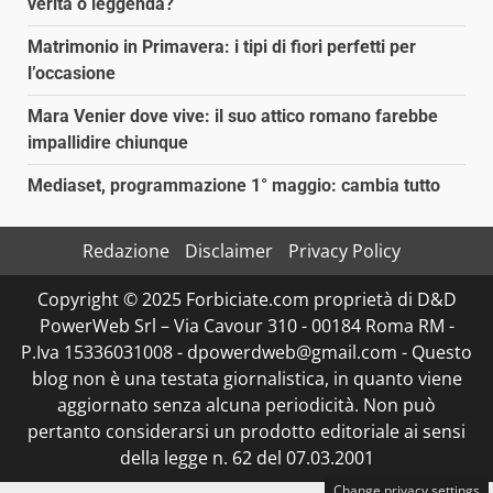
verità o leggenda?
Matrimonio in Primavera: i tipi di fiori perfetti per
l’occasione
Mara Venier dove vive: il suo attico romano farebbe
impallidire chiunque
Mediaset, programmazione 1° maggio: cambia tutto
Redazione
Disclaimer
Privacy Policy
Copyright © 2025 Forbiciate.com proprietà di D&D
PowerWeb Srl – Via Cavour 310 - 00184 Roma RM -
P.Iva 15336031008 - dpowerdweb@gmail.com - Questo
blog non è una testata giornalistica, in quanto viene
aggiornato senza alcuna periodicità. Non può
pertanto considerarsi un prodotto editoriale ai sensi
della legge n. 62 del 07.03.2001
Change privacy settings