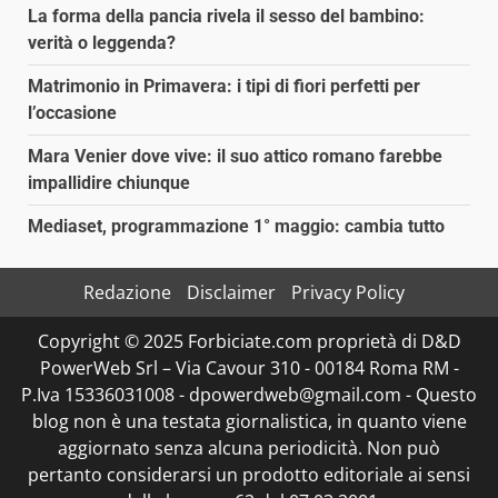
La forma della pancia rivela il sesso del bambino:
verità o leggenda?
Matrimonio in Primavera: i tipi di fiori perfetti per
l’occasione
Mara Venier dove vive: il suo attico romano farebbe
impallidire chiunque
Mediaset, programmazione 1° maggio: cambia tutto
Redazione
Disclaimer
Privacy Policy
Copyright © 2025 Forbiciate.com proprietà di D&D
PowerWeb Srl – Via Cavour 310 - 00184 Roma RM -
P.Iva 15336031008 - dpowerdweb@gmail.com - Questo
blog non è una testata giornalistica, in quanto viene
aggiornato senza alcuna periodicità. Non può
pertanto considerarsi un prodotto editoriale ai sensi