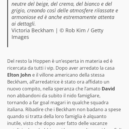
neutre del beige, del crema, del bianco e del
grigio, creando così delle atmosfere rilassate e
armoniose ed è anche estremamente attenta
ai dettagli.
Victoria Beckham | © Rob Kim / Getty
Images
Del resto la Hoppen è un’esperta in materia ed è
ricercata da tutti i vip. Dopo aver arredato la casa
Elton John
e il villone americano della stessa
Beckham, all’arredatrice è stato ora affidato un
nuovo compito, nella speranza che l’amato
David
non abbandoni da subito il nido famigliare,
tornando a far goal magari in qualche squadra
italiana. Ribadire che i Beckham non badano a spese
quando si tratta della loro famiglia è alquanto
inutile, visto che dopo aver fatto delle vacanze