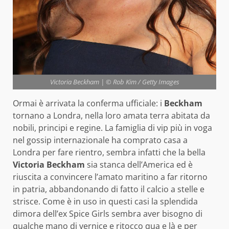
Victoria Beckham | © Rob Kim / Getty Images
Ormai è arrivata la conferma ufficiale: i
Beckham
tornano a Londra, nella loro amata terra abitata da
nobili, principi e regine. La famiglia di vip più in voga
nel gossip internazionale ha comprato casa a
Londra per fare rientro, sembra infatti che la bella
Victoria Beckham
sia stanca dell’America ed è
riuscita a convincere l’amato maritino a far ritorno
in patria, abbandonando di fatto il calcio a stelle e
strisce. Come è in uso in questi casi la splendida
dimora dell’ex Spice Girls sembra aver bisogno di
qualche mano di vernice e ritocco qua e là e per