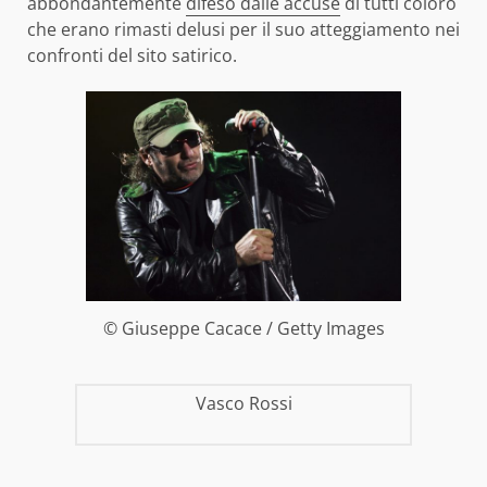
abbondantemente
difeso dalle accuse
di tutti coloro
che erano rimasti delusi per il suo atteggiamento nei
confronti del sito satirico.
© Giuseppe Cacace / Getty Images
Vasco Rossi