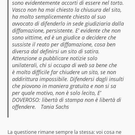
sono
evidentemente accorti di essere nel torto.
Vasco non ha mai chiesto la
chiusura del sito,
ha molto semplicemente chiesto al suo
avvocato di
difenderlo in sede giudiziaria dalla
diffamazione, persistente. E’ evidente
che non
sono vittime, ed è un giudice a decidere che
sussiste il reato per
diffamazione, cosa ben
diversa dal definirsi un sito di satira.
Attenzione
a pubblicare notizie solo
unilaterali, chi si occupa di web sa bene che
è
molto difficile far chiudere un sito, se non
addirittura impossibile.
Difendersi dagli insulti
che piovono in maniera gratuita e non si sa
per
quale motivo, non è solo lecito, E’
DOVEROSO: libertà di stampa non è
libertà di
offendere.
Tania Sachs
La questione rimane sempre la stessa: voi cosa ne