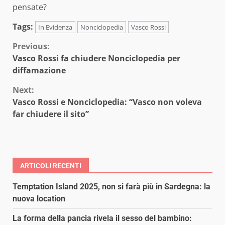
pensate?
Tags:
In Evidenza
Nonciclopedia
Vasco Rossi
Continue
Previous:
Vasco Rossi fa chiudere Nonciclopedia per
Reading
diffamazione
Next:
Vasco Rossi e Nonciclopedia: “Vasco non voleva
far chiudere il sito”
ARTICOLI RECENTI
Temptation Island 2025, non si farà più in Sardegna: la
nuova location
La forma della pancia rivela il sesso del bambino: