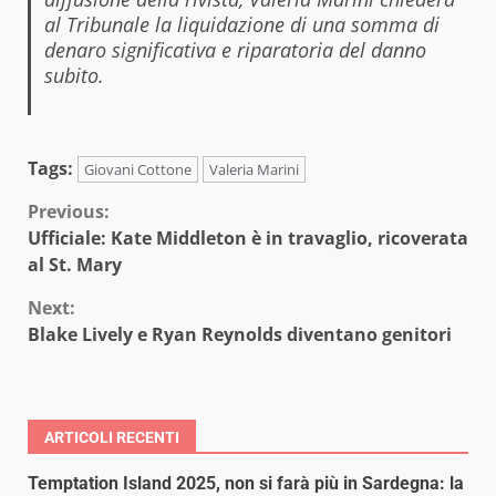
al Tribunale la liquidazione di una somma di
denaro significativa e riparatoria del danno
subito.
Tags:
Giovani Cottone
Valeria Marini
Continue
Previous:
Ufficiale: Kate Middleton è in travaglio, ricoverata
Reading
al St. Mary
Next:
Blake Lively e Ryan Reynolds diventano genitori
ARTICOLI RECENTI
Temptation Island 2025, non si farà più in Sardegna: la