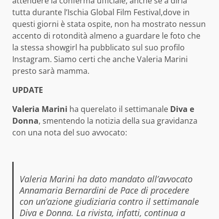
attendere la conferma ufficiale, anche se a dirla
tutta durante l’Ischia Global Film Festival,dove in
questi giorni è stata ospite, non ha mostrato nessun
accento di rotondità almeno a guardare le foto che
la stessa showgirl ha pubblicato sul suo profilo
Instagram. Siamo certi che anche Valeria Marini
presto sarà mamma.
UPDATE
Valeria Marini
ha querelato il settimanale
Diva e
Donna
, smentendo la notizia della sua gravidanza
con una nota del suo avvocato:
Valeria Marini ha dato mandato all’avvocato
Annamaria Bernardini de Pace di procedere
con un’azione giudiziaria contro il settimanale
Diva e Donna. La rivista, infatti, continua a