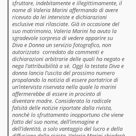
sfruttare, indebitamente e illegittimamente, il
nome di Valeria Marini affermando di avere
ricevuto da lei interviste e dichiarazioni
esclusive mai rilasciate. Già in occasione del
suo matrimonio, Valeria Marini ha avuto la
sgradevole sorpresa di vedere apparire su
Diva e Donna un servizio fotografico, non
autorizzato corredato da commenti e
dichiarazioni arbitrarie delle quali ha negato e
nega l’attribuibilità a sè. Oggi la testata Diva e
donna lancia l’uscita del prossimo numero
propalando la notizia di essere portatrice di
un’intervista riservata nella quale la marini
affermerebbe di essere in procinto di
diventare madre. Considerata la radicale
falsità delle notizie riportate dalla rivista,
nonchè lo sfruttamento inopportuno che viene
fatto del suo nome, dell’immagine e
dell’identità, a solo vantaggio del lucro e della
diffusione della rivista, Valeria Marini chiederà