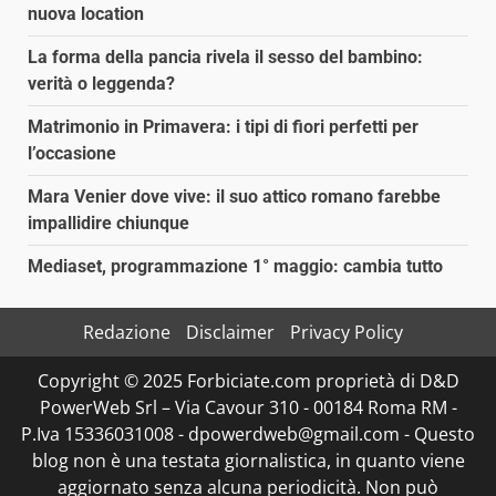
nuova location
La forma della pancia rivela il sesso del bambino:
verità o leggenda?
Matrimonio in Primavera: i tipi di fiori perfetti per
l’occasione
Mara Venier dove vive: il suo attico romano farebbe
impallidire chiunque
Mediaset, programmazione 1° maggio: cambia tutto
Redazione
Disclaimer
Privacy Policy
Copyright © 2025 Forbiciate.com proprietà di D&D
PowerWeb Srl – Via Cavour 310 - 00184 Roma RM -
P.Iva 15336031008 - dpowerdweb@gmail.com - Questo
blog non è una testata giornalistica, in quanto viene
aggiornato senza alcuna periodicità. Non può