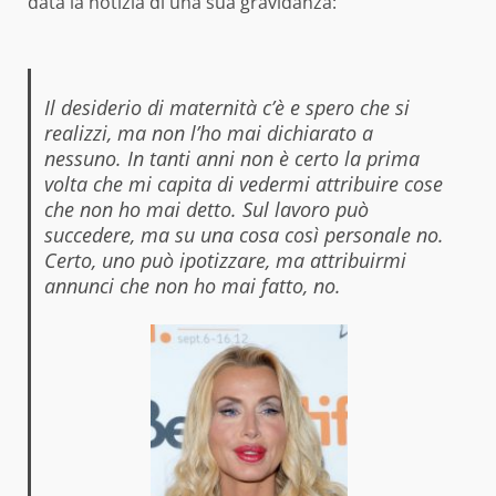
data la notizia di una sua gravidanza:
Il desiderio di maternità c’è e spero che si
realizzi, ma non l’ho mai dichiarato a
nessuno. In tanti anni non è certo la prima
volta che mi capita di vedermi attribuire cose
che non ho mai detto. Sul lavoro può
succedere, ma su una cosa così personale no.
Certo, uno può ipotizzare, ma attribuirmi
annunci che non ho mai fatto, no.