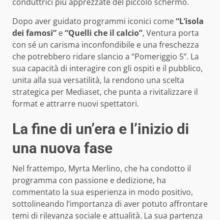
conduttrici più apprezzate del piccolo schermo.
Dopo aver guidato programmi iconici come
“L’isola
dei famosi”
e
“Quelli che il calcio”
, Ventura porta
con sé un carisma inconfondibile e una freschezza
che potrebbero ridare slancio a “Pomeriggio 5”. La
sua capacità di interagire con gli ospiti e il pubblico,
unita alla sua versatilità, la rendono una scelta
strategica per Mediaset, che punta a rivitalizzare il
format e attrarre nuovi spettatori.
La fine di un’era e l’inizio di
una nuova fase
Nel frattempo, Myrta Merlino, che ha condotto il
programma con passione e dedizione, ha
commentato la sua esperienza in modo positivo,
sottolineando l’importanza di aver potuto affrontare
temi di rilevanza sociale e attualità. La sua partenza