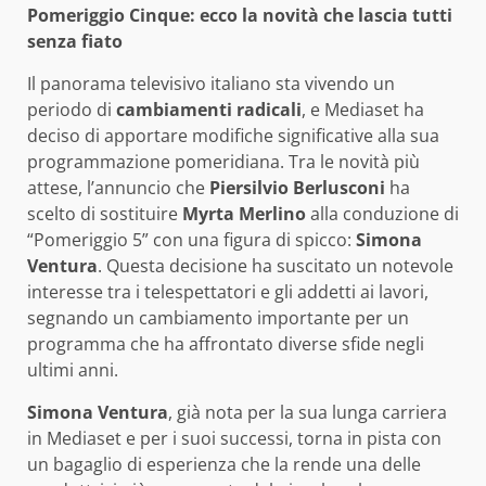
Pomeriggio Cinque: ecco la novità che lascia tutti
senza fiato
Il panorama televisivo italiano sta vivendo un
periodo di
cambiamenti radicali
, e Mediaset ha
deciso di apportare modifiche significative alla sua
programmazione pomeridiana. Tra le novità più
attese, l’annuncio che
Piersilvio Berlusconi
ha
scelto di sostituire
Myrta Merlino
alla conduzione di
“Pomeriggio 5” con una figura di spicco:
Simona
Ventura
. Questa decisione ha suscitato un notevole
interesse tra i telespettatori e gli addetti ai lavori,
segnando un cambiamento importante per un
programma che ha affrontato diverse sfide negli
ultimi anni.
Simona Ventura
, già nota per la sua lunga carriera
in Mediaset e per i suoi successi, torna in pista con
un bagaglio di esperienza che la rende una delle