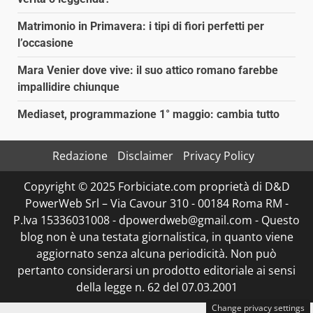
Matrimonio in Primavera: i tipi di fiori perfetti per
l’occasione
Mara Venier dove vive: il suo attico romano farebbe
impallidire chiunque
Mediaset, programmazione 1° maggio: cambia tutto
Redazione
Disclaimer
Privacy Policy
Copyright © 2025 Forbiciate.com proprietà di D&D
PowerWeb Srl – Via Cavour 310 - 00184 Roma RM -
P.Iva 15336031008 - dpowerdweb@gmail.com - Questo
blog non è una testata giornalistica, in quanto viene
aggiornato senza alcuna periodicità. Non può
pertanto considerarsi un prodotto editoriale ai sensi
della legge n. 62 del 07.03.2001
Change privacy settings