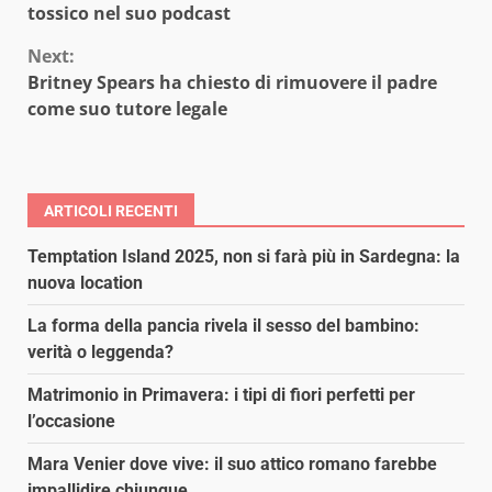
Reading
tossico nel suo podcast
Next:
Britney Spears ha chiesto di rimuovere il padre
come suo tutore legale
ARTICOLI RECENTI
Temptation Island 2025, non si farà più in Sardegna: la
nuova location
La forma della pancia rivela il sesso del bambino:
verità o leggenda?
Matrimonio in Primavera: i tipi di fiori perfetti per
l’occasione
Mara Venier dove vive: il suo attico romano farebbe
impallidire chiunque