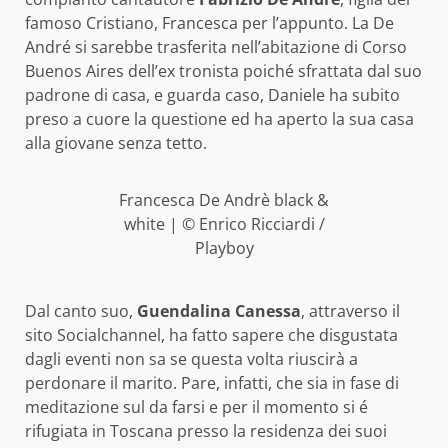
famoso Cristiano, Francesca per l’appunto. La De
André si sarebbe trasferita nell’abitazione di Corso
Buenos Aires dell’ex tronista poiché sfrattata dal suo
padrone di casa, e guarda caso, Daniele ha subito
preso a cuore la questione ed ha aperto la sua casa
alla giovane senza tetto.
Francesca De Andrè black &
white | © Enrico Ricciardi /
Playboy
Dal canto suo,
Guendalina Canessa
, attraverso il
sito Socialchannel, ha fatto sapere che disgustata
dagli eventi non sa se questa volta riuscirà a
perdonare il marito. Pare, infatti, che sia in fase di
meditazione sul da farsi e per il momento si é
rifugiata in Toscana presso la residenza dei suoi