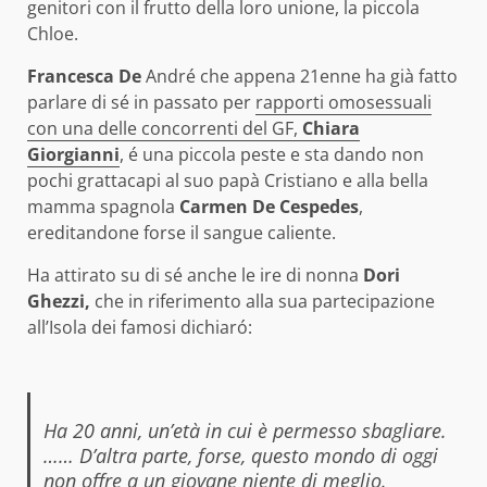
genitori con il frutto della loro unione, la piccola
Chloe.
Francesca De
André che appena 21enne ha già fatto
parlare di sé in passato per
rapporti omosessuali
con una delle concorrenti del GF,
Chiara
Giorgianni
, é una piccola peste e sta dando non
pochi grattacapi al suo papà Cristiano e alla bella
mamma spagnola
Carmen De Cespedes
,
ereditandone forse il sangue caliente.
Ha attirato su di sé anche le ire di nonna
Dori
Ghezzi,
che in riferimento alla sua partecipazione
all’Isola dei famosi dichiaró:
Ha 20 anni, un’età in cui è permesso sbagliare.
…… D’altra parte, forse, questo mondo di oggi
non offre a un giovane niente di meglio.