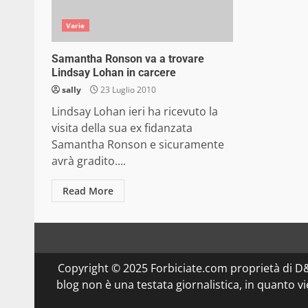
Varie
Samantha Ronson va a trovare
Lindsay Lohan in carcere
sally
23 Luglio 2010
Lindsay Lohan ieri ha ricevuto la
visita della sua ex fidanzata
Samantha Ronson e sicuramente
avrà gradito....
Read More
Copyright © 2025 Forbiciate.com proprietà di 
blog non è una testata giornalistica, in quanto v