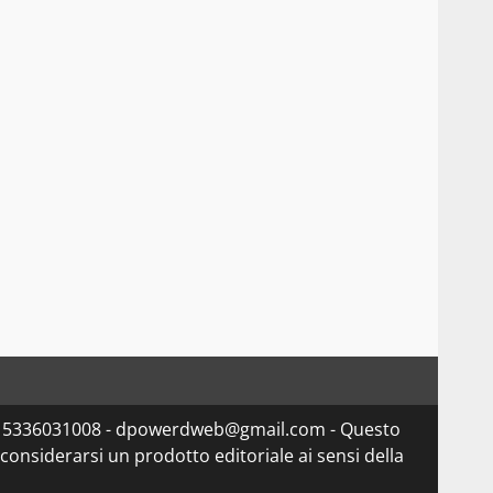
va 15336031008 - dpowerdweb@gmail.com - Questo
considerarsi un prodotto editoriale ai sensi della