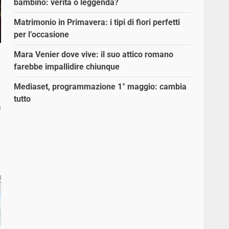
bambino: verità o leggenda?
Matrimonio in Primavera: i tipi di fiori perfetti
per l’occasione
Mara Venier dove vive: il suo attico romano
farebbe impallidire chiunque
Mediaset, programmazione 1° maggio: cambia
tutto
n