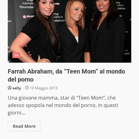
TV
Farrah Abraham, da “Teen Mom” al mondo
del porno
sally
10 Maggio 2013
Una giovane mamma, star di “Teen Mom”, che
adesso spopola nel mondo del porno, in questi
giorni...
Read More