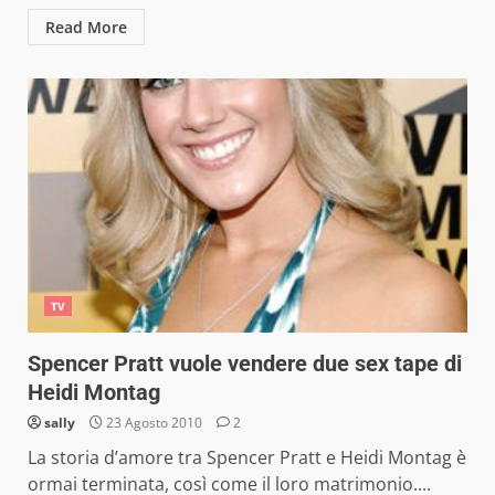
Read More
TV
Spencer Pratt vuole vendere due sex tape di
Heidi Montag
sally
23 Agosto 2010
2
La storia d’amore tra Spencer Pratt e Heidi Montag è
ormai terminata, così come il loro matrimonio....