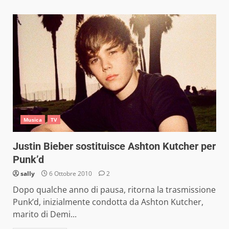
Musica
TV
Justin Bieber sostituisce Ashton Kutcher per
Punk’d
sally
6 Ottobre 2010
2
Dopo qualche anno di pausa, ritorna la trasmissione
Punk’d, inizialmente condotta da Ashton Kutcher,
marito di Demi...