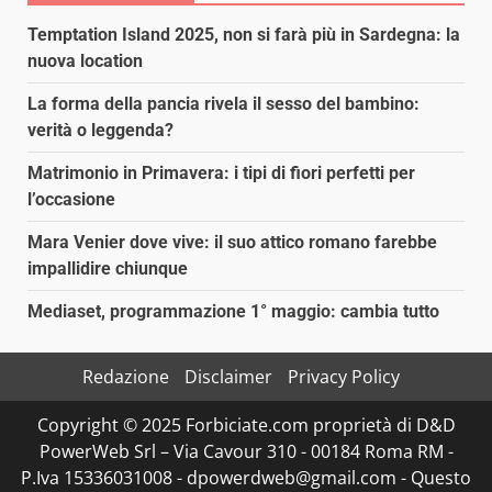
Temptation Island 2025, non si farà più in Sardegna: la
nuova location
La forma della pancia rivela il sesso del bambino:
verità o leggenda?
Matrimonio in Primavera: i tipi di fiori perfetti per
l’occasione
Mara Venier dove vive: il suo attico romano farebbe
impallidire chiunque
Mediaset, programmazione 1° maggio: cambia tutto
Redazione
Disclaimer
Privacy Policy
Copyright © 2025 Forbiciate.com proprietà di D&D
PowerWeb Srl – Via Cavour 310 - 00184 Roma RM -
P.Iva 15336031008 - dpowerdweb@gmail.com - Questo