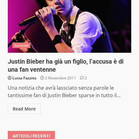
Curiosità
Justin Bieber ha già un figlio, l’accusa è di
una fan ventenne
Luisa Fazzito
2 Novembre 2011
2
Una notizia che avrà lassciato senza parole le
tantissime fan di Justin Bieber sparse in tutto il...
Read More
ARTICOLI RECENTI