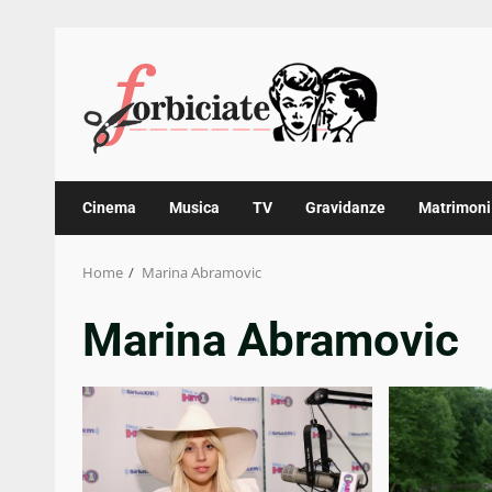
Skip
to
content
Cinema
Musica
TV
Gravidanze
Matrimoni
Home
Marina Abramovic
Marina Abramovic