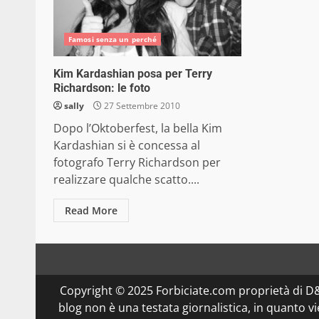
Famosi senza un perché
Kim Kardashian posa per Terry
Richardson: le foto
sally
27 Settembre 2010
Dopo l’Oktoberfest, la bella Kim
Kardashian si è concessa al
fotografo Terry Richardson per
realizzare qualche scatto....
Read More
Copyright © 2025 Forbiciate.com proprietà di 
blog non è una testata giornalistica, in quanto v