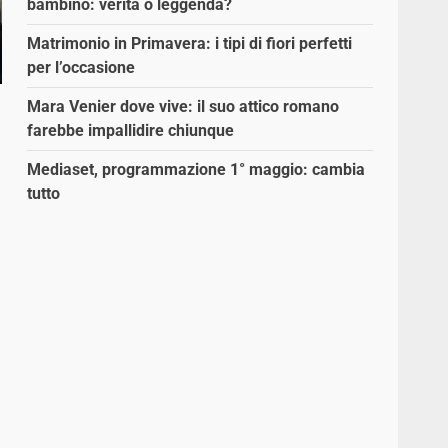
bambino: verità o leggenda?
Matrimonio in Primavera: i tipi di fiori perfetti
per l’occasione
Mara Venier dove vive: il suo attico romano
farebbe impallidire chiunque
Mediaset, programmazione 1° maggio: cambia
tutto