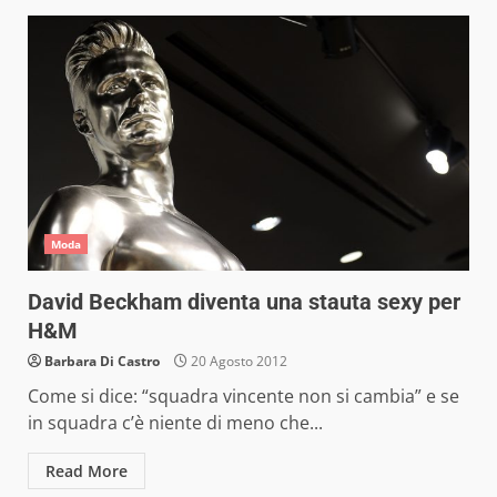
Moda
David Beckham diventa una stauta sexy per
H&M
Barbara Di Castro
20 Agosto 2012
Come si dice: “squadra vincente non si cambia” e se
in squadra c’è niente di meno che...
Read More