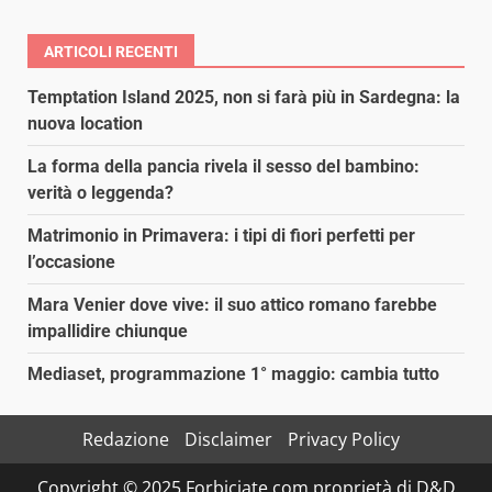
ARTICOLI RECENTI
Temptation Island 2025, non si farà più in Sardegna: la
nuova location
La forma della pancia rivela il sesso del bambino:
verità o leggenda?
Matrimonio in Primavera: i tipi di fiori perfetti per
l’occasione
Mara Venier dove vive: il suo attico romano farebbe
impallidire chiunque
Mediaset, programmazione 1° maggio: cambia tutto
Redazione
Disclaimer
Privacy Policy
Copyright © 2025 Forbiciate.com proprietà di D&D