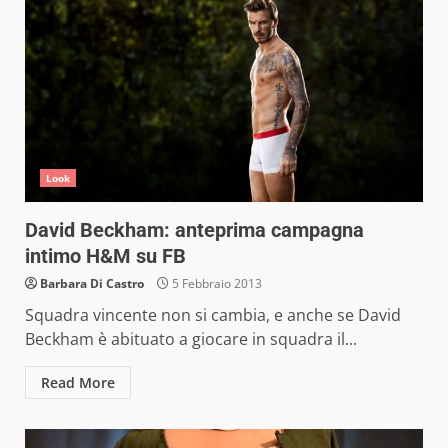
Look
David Beckham: anteprima campagna
intimo H&M su FB
Barbara Di Castro
5 Febbraio 2013
Squadra vincente non si cambia, e anche se David
Beckham è abituato a giocare in squadra il...
Read More