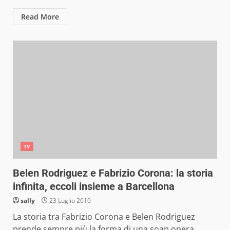
Read More
TV
Belen Rodriguez e Fabrizio Corona: la storia
infinita, eccoli insieme a Barcellona
sally
23 Luglio 2010
La storia tra Fabrizio Corona e Belen Rodriguez
prende sempre più la forma di una soap opera,...