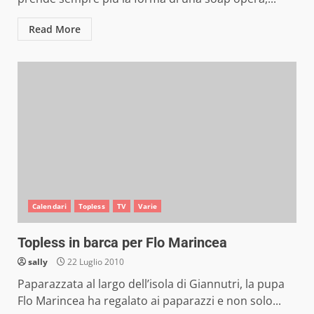
Read More
Calendari
Topless
TV
Varie
Topless in barca per Flo Marincea
sally
22 Luglio 2010
Paparazzata al largo dell’isola di Giannutri, la pupa
Flo Marincea ha regalato ai paparazzi e non solo...