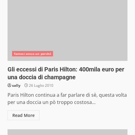
Famosi senza un perché
Gli eccessi di Paris Hilton: 400mila euro per
una doccia di champagne
sally
26 Luglio 2010
Paris Hilton continua a far parlare di sè, questa volta
per una doccia un pò troppo costosa...
Read More