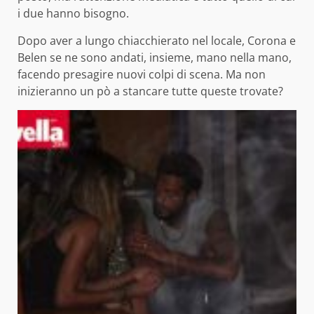
i due hanno bisogno.
Dopo aver a lungo chiacchierato nel locale, Corona e
Belen se ne sono andati, insieme, mano nella mano,
facendo presagire nuovi colpi di scena. Ma non
inizieranno un pò a stancare tutte queste trovate?