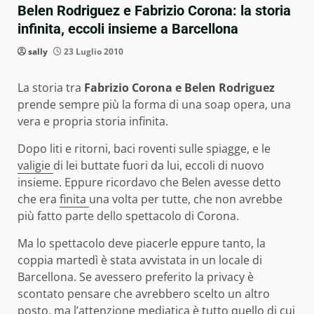
Belen Rodriguez e Fabrizio Corona: la storia
infinita, eccoli insieme a Barcellona
sally
23 Luglio 2010
La storia tra
Fabrizio Corona e Belen Rodriguez
prende sempre più la forma di una soap opera, una
vera e propria storia infinita.
Dopo liti e ritorni, baci roventi sulle spiagge, e le
valigie
di lei buttate fuori da lui, eccoli di nuovo
insieme. Eppure ricordavo che Belen avesse detto
che era
finita
una volta per tutte, che non avrebbe
più fatto parte dello spettacolo di Corona.
Ma lo spettacolo deve piacerle eppure tanto, la
coppia martedì è stata avvistata in un locale di
Barcellona. Se avessero preferito la privacy è
scontato pensare che avrebbero scelto un altro
posto, ma l’attenzione mediatica è tutto quello di cui