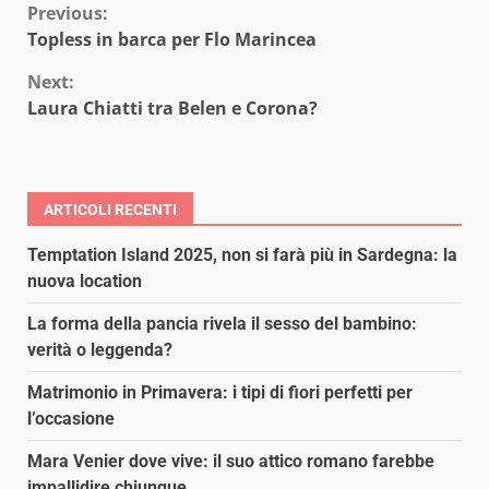
Continue
Previous:
Topless in barca per Flo Marincea
Reading
Next:
Laura Chiatti tra Belen e Corona?
ARTICOLI RECENTI
Temptation Island 2025, non si farà più in Sardegna: la
nuova location
La forma della pancia rivela il sesso del bambino:
verità o leggenda?
Matrimonio in Primavera: i tipi di fiori perfetti per
l’occasione
Mara Venier dove vive: il suo attico romano farebbe
impallidire chiunque