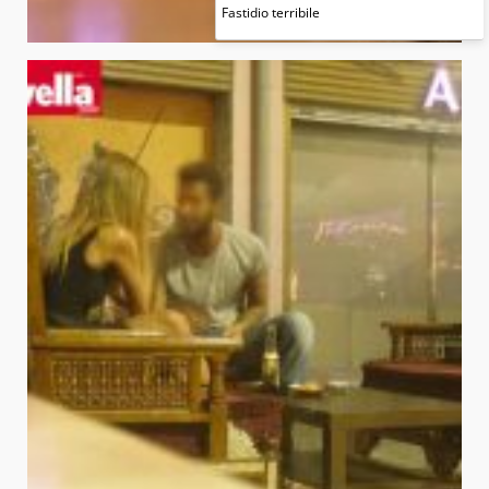
Fastidio terribile