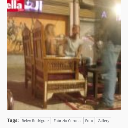
Tags:
Belen Rodriguez
Fabrizio Corona
Foto
Gallery