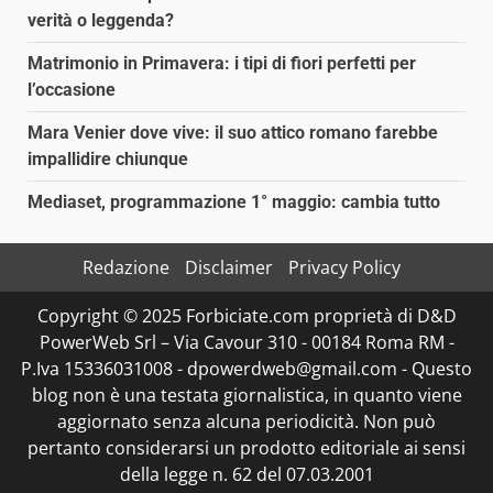
verità o leggenda?
Matrimonio in Primavera: i tipi di fiori perfetti per
l’occasione
Mara Venier dove vive: il suo attico romano farebbe
impallidire chiunque
Mediaset, programmazione 1° maggio: cambia tutto
Redazione
Disclaimer
Privacy Policy
Copyright © 2025 Forbiciate.com proprietà di D&D
PowerWeb Srl – Via Cavour 310 - 00184 Roma RM -
P.Iva 15336031008 - dpowerdweb@gmail.com - Questo
blog non è una testata giornalistica, in quanto viene
aggiornato senza alcuna periodicità. Non può
pertanto considerarsi un prodotto editoriale ai sensi
della legge n. 62 del 07.03.2001