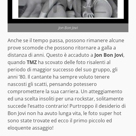
Jon Bon Jovi
Anche se il tempo passa, possono rimanere alcune
prove scomode che possono ritornare a galla a
distanza di anni. Questo è accaduto a
Jon Bon Jovi
,
quando
TMZ
ha scovato delle foto risalenti al
periodo di maggior successo del suo gruppo, gli
anni ’80. Il cantante ha sempre voluto tenere
nascosti gli scatti, pensando potessero
compromettere la sua carriera. Un atteggiamento
ed una scelta insoliti per una rockstar, solitamente
succede l’esatto contrario! Purtroppo il desiderio di
Bon Jovi non ha avuto lunga vita, le foto super hot
sono state trovate ed ecco il primo piccolo ed
eloquente assaggio!