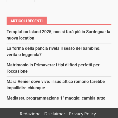
ARTICOLI RECENTI
Temptation Island 2025, non si farà più in Sardegna: la
nuova location
La forma della pancia rivela il sesso del bambino:
verità o leggenda?
Matrimonio in Primavera: i tipi di fiori perfetti per
l’occasione
Mara Venier dove vive: il suo attico romano farebbe
impallidire chiunque
Mediaset, programmazione 1° maggio: cambia tutto
Redazione
Disclaimer
Privacy Policy