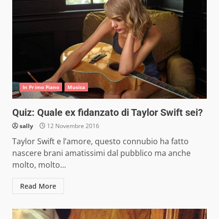
In Primo Piano
Musica
Quiz: Quale ex fidanzato di Taylor Swift sei?
sally
12 Novembre 2016
Taylor Swift e l’amore, questo connubio ha fatto
nascere brani amatissimi dal pubblico ma anche
molto, molto...
Read More