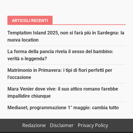
ARTICOLI RECENTI
Temptation Island 2025, non si farà più in Sardegna: la
nuova location
La forma della pancia rivela il sesso del bambino:
verità o leggenda?
Matrimonio in Primavera: i tipi di fiori perfetti per
l’occasione
Mara Venier dove vive: il suo attico romano farebbe
impallidire chiunque
Mediaset, programmazione 1° maggio: cambia tutto
Redazione
Disclaimer
Privacy Policy