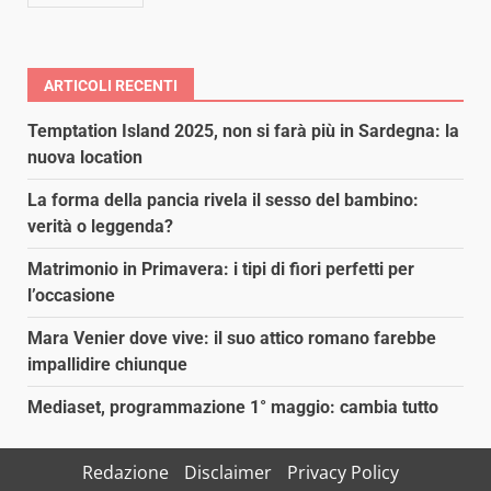
ARTICOLI RECENTI
Temptation Island 2025, non si farà più in Sardegna: la
nuova location
La forma della pancia rivela il sesso del bambino:
verità o leggenda?
Matrimonio in Primavera: i tipi di fiori perfetti per
l’occasione
Mara Venier dove vive: il suo attico romano farebbe
impallidire chiunque
Mediaset, programmazione 1° maggio: cambia tutto
Redazione
Disclaimer
Privacy Policy