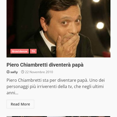
Gravidanze
TV
Piero Chiambretti diventerà papà
sally
22 Novembre 2010
Piero Chiambretti sta per diventare papà. Uno dei
personaggi più irriverenti della tv, che negli ultimi
anni...
Read More