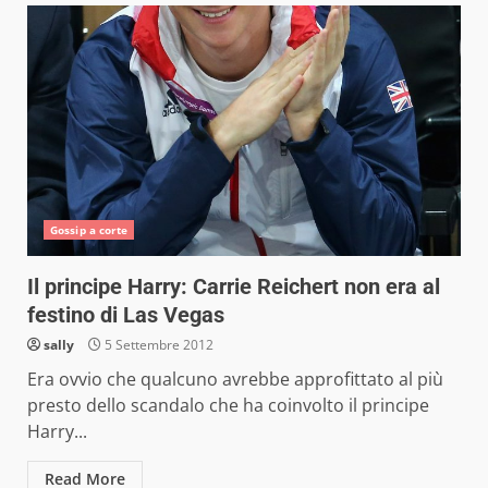
Gossip a corte
Il principe Harry: Carrie Reichert non era al
festino di Las Vegas
sally
5 Settembre 2012
Era ovvio che qualcuno avrebbe approfittato al più
presto dello scandalo che ha coinvolto il principe
Harry...
Read More