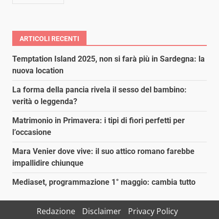
ARTICOLI RECENTI
Temptation Island 2025, non si farà più in Sardegna: la
nuova location
La forma della pancia rivela il sesso del bambino:
verità o leggenda?
Matrimonio in Primavera: i tipi di fiori perfetti per
l’occasione
Mara Venier dove vive: il suo attico romano farebbe
impallidire chiunque
Mediaset, programmazione 1° maggio: cambia tutto
Redazione
Disclaimer
Privacy Policy