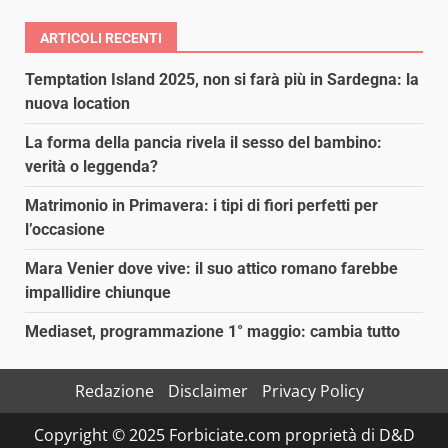
ARTICOLI RECENTI
Temptation Island 2025, non si farà più in Sardegna: la
nuova location
La forma della pancia rivela il sesso del bambino:
verità o leggenda?
Matrimonio in Primavera: i tipi di fiori perfetti per
l’occasione
Mara Venier dove vive: il suo attico romano farebbe
impallidire chiunque
Mediaset, programmazione 1° maggio: cambia tutto
Redazione
Disclaimer
Privacy Policy
Copyright © 2025 Forbiciate.com proprietà di D&D