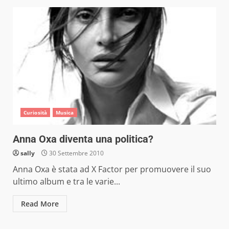
Curiosità
Musica
Anna Oxa diventa una politica?
sally
30 Settembre 2010
Anna Oxa è stata ad X Factor per promuovere il suo
ultimo album e tra le varie...
Read More