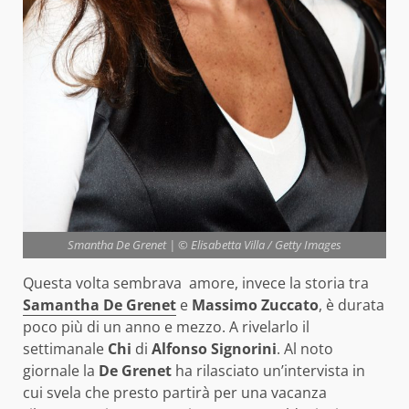
Smantha De Grenet | © Elisabetta Villa / Getty Images
Questa volta sembrava amore, invece la storia tra
Samantha De Grenet
e
Massimo Zuccato
, è durata
poco più di un anno e mezzo. A rivelarlo il
settimanale
Chi
di
Alfonso Signorini
. Al noto
giornale la
De Grenet
ha rilasciato un’intervista in
cui svela che presto partirà per una vacanza