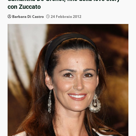
con Zuccato
Barbara Di Castro
24 Febbraio 2012