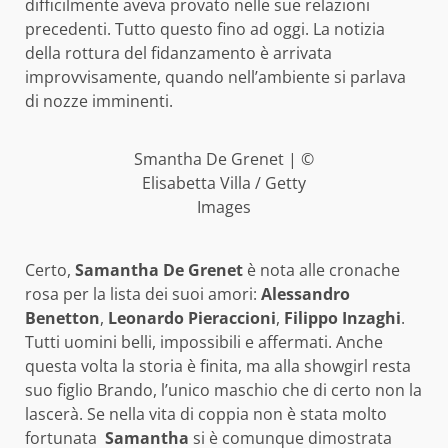
difficilmente aveva provato nelle sue relazioni
precedenti. Tutto questo fino ad oggi. La notizia
della rottura del fidanzamento è arrivata
improvvisamente, quando nell’ambiente si parlava
di nozze imminenti.
Smantha De Grenet | ©
Elisabetta Villa / Getty
Images
Certo,
Samantha De Grenet
è nota alle cronache
rosa per la lista dei suoi amori:
Alessandro
Benetton
,
Leonardo Pieraccioni
,
Filippo Inzaghi
.
Tutti uomini belli, impossibili e affermati. Anche
questa volta la storia è finita, ma alla showgirl resta
suo figlio Brando, l’unico maschio che di certo non la
lascerà. Se nella vita di coppia non è stata molto
fortunata
Samantha
si è comunque dimostrata