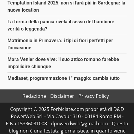
Temptation Island 2025, non si farà più in Sardegna: la
nuova location
La forma della pancia rivela il sesso del bambino:
verità o leggenda?
Matrimonio in Primavera: i tipi di fiori perfetti per
l’occasione
Mara Venier dove vive: il suo attico romano farebbe
impallidire chiunque
Mediaset, programmazione 1° maggio: cambia tutto
Redazione
Disclaimer
Privacy Policy
Copyright © 2025 Forbiciate.com proprietà di D&D
PowerWeb Srl – Via Cavour 310 - 00184 Roma RM -
P.Iva 15336031008 - dpowerdweb@gmail.com - Questo
blog non è una testata giornalistica, in quanto viene