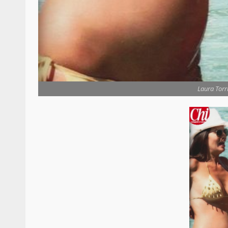
Laura Torr