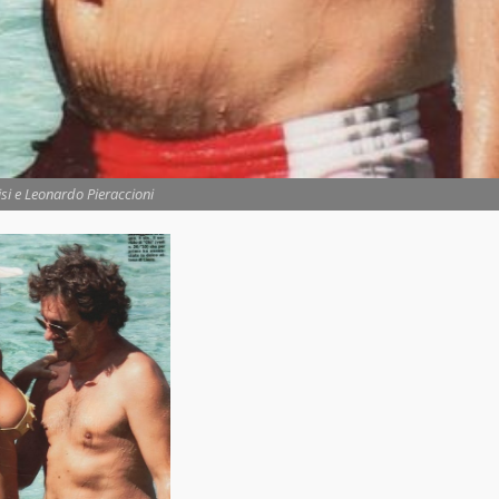
isi e Leonardo Pieraccioni