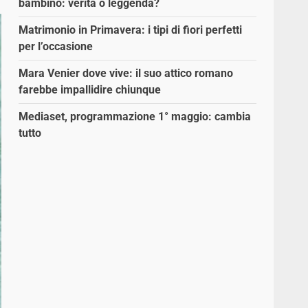
bambino: verità o leggenda?
Matrimonio in Primavera: i tipi di fiori perfetti
per l’occasione
Mara Venier dove vive: il suo attico romano
farebbe impallidire chiunque
Mediaset, programmazione 1° maggio: cambia
tutto