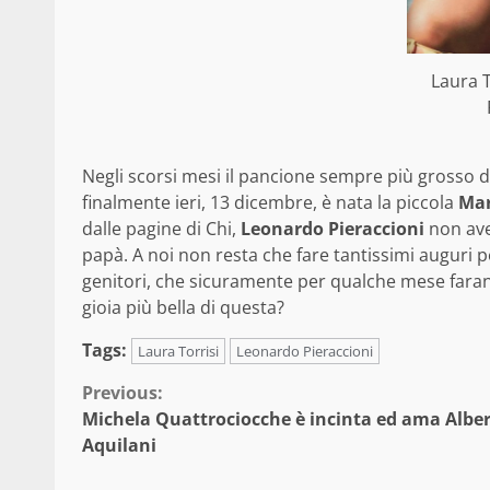
Laura T
Negli scorsi mesi il pancione sempre più grosso 
finalmente ieri, 13 dicembre, è nata la piccola
Mar
dalle pagine di Chi,
Leonardo Pieraccioni
non avev
papà. A noi non resta che fare tantissimi auguri pe
genitori, che sicuramente per qualche mese faranno
gioia più bella di questa?
Tags:
Laura Torrisi
Leonardo Pieraccioni
Continue
Previous:
Michela Quattrociocche è incinta ed ama Albe
Reading
Aquilani