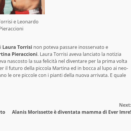
orrisi e Leonardo
Pieraccioni
di
Laura Torrisi
non poteva passare inosservato e
tina Pieraccioni
. Laura Torrisi aveva lanciato la notizia
a nascosto la sua felicità nel diventare per la prima volta
r il futuro della piccola Martina ed in bocca al lupo ai neo-
 le ore piccole con i pianti della nuova arrivata. E quale
Next
rto
Alanis Morissette è diventata mamma di Ever Imre