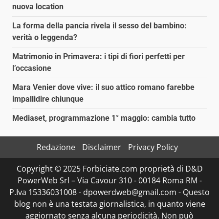
nuova location
La forma della pancia rivela il sesso del bambino:
verità o leggenda?
Matrimonio in Primavera: i tipi di fiori perfetti per
l’occasione
Mara Venier dove vive: il suo attico romano farebbe
impallidire chiunque
Mediaset, programmazione 1° maggio: cambia tutto
Redazione
Disclaimer
Privacy Policy
Copyright © 2025 Forbiciate.com proprietà di D&D
PowerWeb Srl – Via Cavour 310 - 00184 Roma RM -
P.Iva 15336031008 - dpowerdweb@gmail.com - Questo
blog non è una testata giornalistica, in quanto viene
aggiornato senza alcuna periodicità. Non può