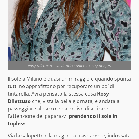
Rosy Dilettuso | © Vittorio Zunino / Getty Images
Il sole a Milano è quasi un miraggio e quando spunta
tutti ne approfittano per recuperare un po’ di
tintarella. Avrà pensato la stessa cosa
Rosy
Dilettuso
che, vista la bella giornata, è andata a
passeggiare al parco e ha deciso di attirare
l’attenzione dei paparazzi
prendendo il sole in
topless
.
Via la salopette e la maglietta trasparente, indossata