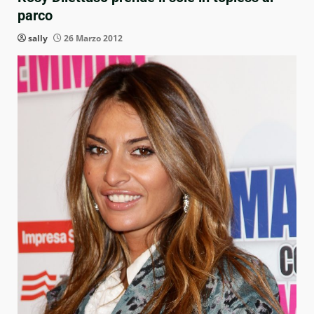
parco
sally
26 Marzo 2012