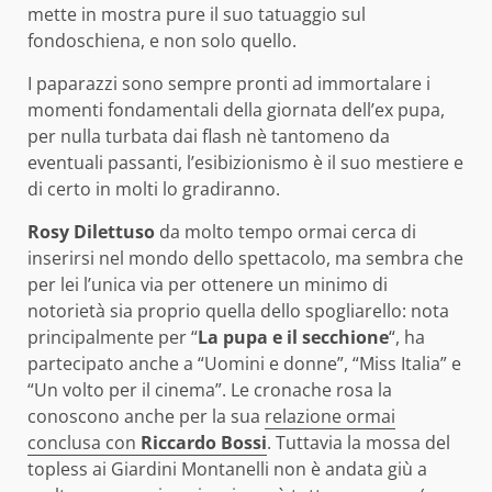
mette in mostra pure il suo tatuaggio sul
fondoschiena, e non solo quello.
I paparazzi sono sempre pronti ad immortalare i
momenti fondamentali della giornata dell’ex pupa,
per nulla turbata dai flash nè tantomeno da
eventuali passanti, l’esibizionismo è il suo mestiere e
di certo in molti lo gradiranno.
Rosy Dilettuso
da molto tempo ormai cerca di
inserirsi nel mondo dello spettacolo, ma sembra che
per lei l’unica via per ottenere un minimo di
notorietà sia proprio quella dello spogliarello: nota
principalmente per “
La pupa e il secchione
“, ha
partecipato anche a “Uomini e donne”, “Miss Italia” e
“Un volto per il cinema”. Le cronache rosa la
conoscono anche per la sua
relazione ormai
conclusa con
Riccardo Bossi
. Tuttavia la mossa del
topless ai Giardini Montanelli non è andata giù a