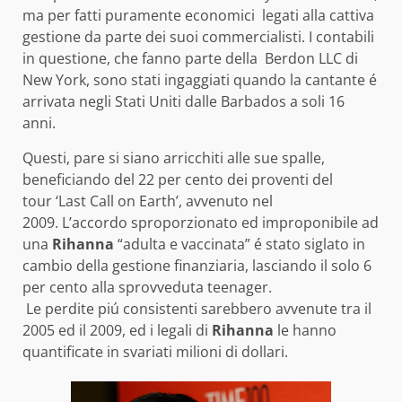
ma per fatti puramente economici legati alla cattiva
gestione da parte dei suoi commercialisti. I contabili
in questione, che fanno parte della Berdon LLC di
New York, sono stati ingaggiati quando la cantante é
arrivata negli Stati Uniti dalle Barbados a soli 16
anni.
Questi, pare si siano arricchiti alle sue spalle,
beneficiando del 22 per cento dei proventi del
tour ‘Last Call on Earth’, avvenuto nel
2009. L’accordo sproporzionato ed improponibile ad
una
Rihanna
“adulta e vaccinata” é stato siglato in
cambio della gestione finanziaria, lasciando il solo 6
per cento alla sprovveduta teenager.
Le perdite piú consistenti sarebbero avvenute tra il
2005 ed il 2009, ed i legali di
Rihanna
le hanno
quantificate in svariati milioni di dollari.