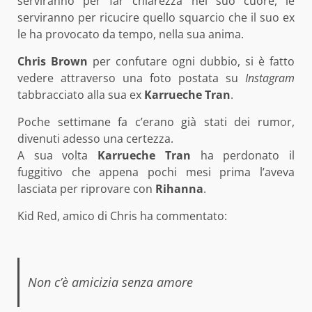
serviranno per far chiarezza nel suo cuore, le
serviranno per ricucire quello squarcio che il suo ex
le ha provocato da tempo, nella sua anima.
Chris Brown
per confutare ogni dubbio, si è fatto
vedere attraverso una foto postata su
Instagram
tabbracciato alla sua ex
Karrueche Tran
.
Poche settimane fa c’erano già stati dei rumor,
divenuti adesso una certezza.
A sua volta
Karrueche Tran
ha perdonato il
fuggitivo che appena pochi mesi prima l’aveva
lasciata per riprovare con
Rihanna
.
Kid Red, amico di Chris ha commentato:
Non c’è amicizia senza amore