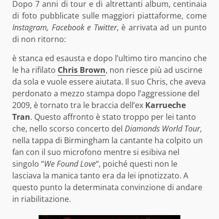
Dopo 7 anni di tour e di altrettanti album, centinaia
di foto pubblicate sulle maggiori piattaforme, come
Instagram, Facebook e Twitter
, è arrivata ad un punto
di non ritorno:
è stanca ed esausta e dopo l’ultimo tiro mancino che
le ha rifilato
Chris Brown
, non riesce più ad uscirne
da sola e vuole essere aiutata. Il suo Chris, che aveva
perdonato a mezzo stampa dopo l’aggressione del
2009, è tornato tra le braccia dell’ex
Karrueche
Tran
. Questo affronto è stato troppo per lei tanto
che, nello scorso concerto del
Diamonds World Tour
,
nella tappa di Birmingham la cantante ha colpito un
fan con il suo microfono mentre si esibiva nel
singolo “
We Found Love
“, poiché questi non le
lasciava la manica tanto era da lei ipnotizzato. A
questo punto la determinata convinzione di andare
in riabilitazione.