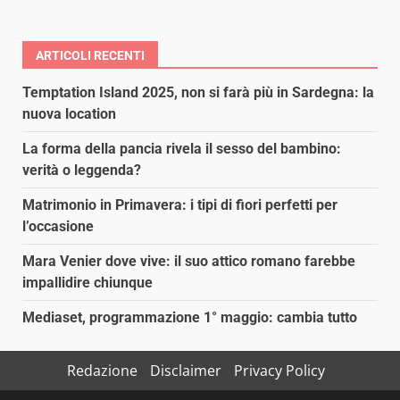
ARTICOLI RECENTI
Temptation Island 2025, non si farà più in Sardegna: la
nuova location
La forma della pancia rivela il sesso del bambino:
verità o leggenda?
Matrimonio in Primavera: i tipi di fiori perfetti per
l’occasione
Mara Venier dove vive: il suo attico romano farebbe
impallidire chiunque
Mediaset, programmazione 1° maggio: cambia tutto
Redazione
Disclaimer
Privacy Policy