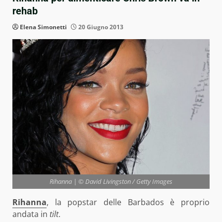
rehab
Elena Simonetti
20 Giugno 2013
Rihanna | © David Livingston / Getty Images
Rihanna
, la popstar delle Barbados è proprio
andata in
tilt
.