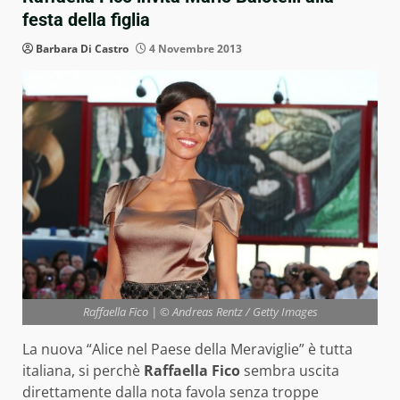
festa della figlia
Barbara Di Castro
4 Novembre 2013
Raffaella Fico | © Andreas Rentz / Getty Images
La nuova “Alice nel Paese della Meraviglie” è tutta
italiana, si perchè
Raffaella Fico
sembra uscita
direttamente dalla nota favola senza troppe