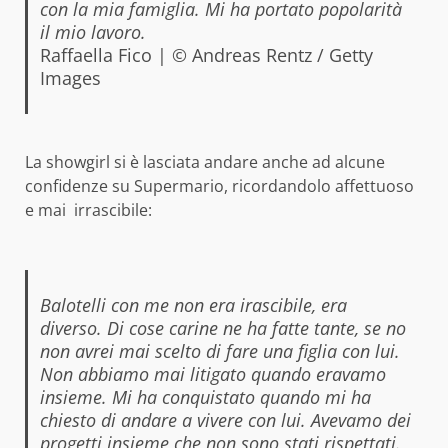
con la mia famiglia. Mi ha portato popolarità
il mio lavoro.
Raffaella Fico | © Andreas Rentz / Getty
Images
La showgirl si è lasciata andare anche ad alcune
confidenze su Supermario, ricordandolo affettuoso
e mai irrascibile:
Balotelli con me non era irascibile, era
diverso. Di cose carine ne ha fatte tante, se no
non avrei mai scelto di fare una figlia con lui.
Non abbiamo mai litigato quando eravamo
insieme. Mi ha conquistato quando mi ha
chiesto di andare a vivere con lui. Avevamo dei
progetti insieme che non sono stati rispettati.