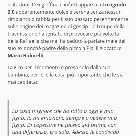
esitazioni.
L’ex gieffina è infatti apparsa a
Lucignolo
2.0
apparentemente dolce e serena senza nessun
rimpianto o rabbia per il suo passato perennemente
sulle pagine dei magazine di gossip. La troupe della
trasmissione ha tentato di provocare più volte la
bella Raffaella che mai ha ceduto a parlare male del
suo ex nonchè
padre della piccola Pia
, il giocatore
Mario Balotelli
.
La Fico per il momento è presa solo dalla sua
bambina, per lei è la cosa più importante che le sia
mai capitata:
La cosa migliore che ho fatto a oggi è mia
figlia. Io mi emoziono sempre a vedere mia
figlia. Di copertine ne facevo già prima, con
una differenza, ero sola. Adesso le condivido