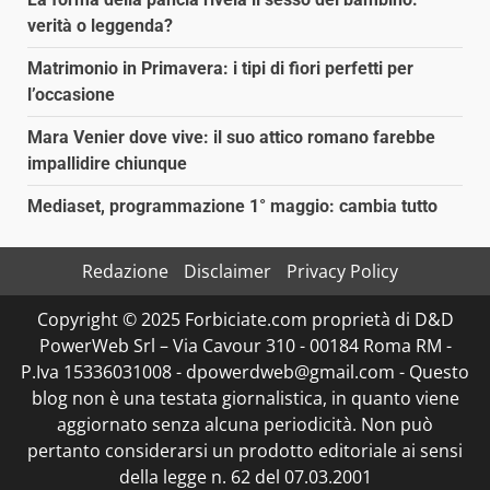
verità o leggenda?
Matrimonio in Primavera: i tipi di fiori perfetti per
l’occasione
Mara Venier dove vive: il suo attico romano farebbe
impallidire chiunque
Mediaset, programmazione 1° maggio: cambia tutto
Redazione
Disclaimer
Privacy Policy
Copyright © 2025 Forbiciate.com proprietà di D&D
PowerWeb Srl – Via Cavour 310 - 00184 Roma RM -
P.Iva 15336031008 - dpowerdweb@gmail.com - Questo
blog non è una testata giornalistica, in quanto viene
aggiornato senza alcuna periodicità. Non può
pertanto considerarsi un prodotto editoriale ai sensi
della legge n. 62 del 07.03.2001