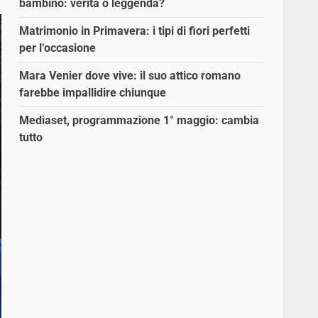
bambino: verità o leggenda?
Matrimonio in Primavera: i tipi di fiori perfetti
per l’occasione
Mara Venier dove vive: il suo attico romano
farebbe impallidire chiunque
Mediaset, programmazione 1° maggio: cambia
tutto