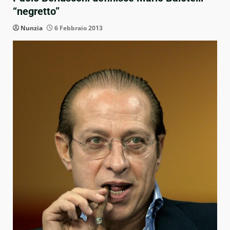
“negretto”
Nunzia
6 Febbraio 2013