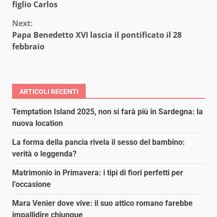
Reading
figlio Carlos
Next:
Papa Benedetto XVI lascia il pontificato il 28
febbraio
ARTICOLI RECENTI
Temptation Island 2025, non si farà più in Sardegna: la
nuova location
La forma della pancia rivela il sesso del bambino:
verità o leggenda?
Matrimonio in Primavera: i tipi di fiori perfetti per
l’occasione
Mara Venier dove vive: il suo attico romano farebbe
impallidire chiunque