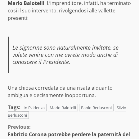
Mario Balotelli
. L’imprenditore, infatti, ha terminato
così il suo intervento, rivolgendosi alle vallette
presenti:
Le signorine sono naturalmente invitate, se
volete venire con me avrete modo anche di
conoscere il Presidente.
Una chiosa corredata da una risata alquanto
ambigua e decisamente inopportuna.
Tags:
In Evidenza
Mario Balotelli
Paolo Berlusconi
Silvio
Berlusconi
Continue
Previous:
Fabrizio Corona potrebbe perdere la paternità del