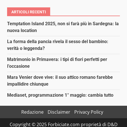
ARTICOLI RECENTI
Temptation Island 2025, non si farà più in Sardegna: la
nuova location
La forma della pancia rivela il sesso del bambino:
verità o leggenda?
Matrimonio in Primavera: i tipi di fiori perfetti per
l’occasione
Mara Venier dove vive: il suo attico romano farebbe
impallidire chiunque
Mediaset, programmazione 1° maggio: cambia tutto
Redazione
Disclaimer
Privacy Policy
Copyright © 2025 Forbiciate.com proprietà di D&D