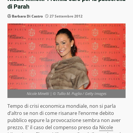
di Parah
Barbara Di Castro
27 Settembre 2012
Nicole Minetti | © Tullio M. Puglia / Getty Images
Tempo di crisi economica mondiale, non si parla
d’altro se non di come risanare l’enorme debito
pubblico eppure la provocazione sembra non aver
prezzo. E’ il caso del compenso preso da
Nicole