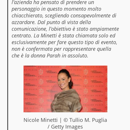
l’azienda ha pensato di prendere un
personaggio in questo momento molto
chiacchierato, scegliendo consapevolmente di
azzardare. Dal punto di vista della
comunicazione, l’obiettivo è stato ampiamente
centrato. La Minetti è stata chiamata solo ed
esclusivamente per fare questo tipo di evento,
non è confermata per rappresentare quella
che è la donna Parah in assoluto.
Nicole Minetti | © Tullio M. Puglia
/ Getty Images