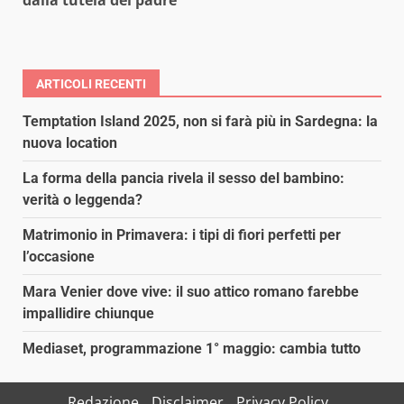
ARTICOLI RECENTI
Temptation Island 2025, non si farà più in Sardegna: la
nuova location
La forma della pancia rivela il sesso del bambino:
verità o leggenda?
Matrimonio in Primavera: i tipi di fiori perfetti per
l’occasione
Mara Venier dove vive: il suo attico romano farebbe
impallidire chiunque
Mediaset, programmazione 1° maggio: cambia tutto
Redazione
Disclaimer
Privacy Policy