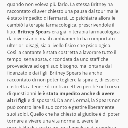
quando non voleva più farlo. La stessa Britney ha
raccontato di aver chiesto una pausa dal tour ma le
è stato impedito di fermarsi. Lo psichiatra allora le
cambiò la terapia farmacologica, prescrivendole il
litio.
Britney Spears
era già in terapia farmacologica
da diversi anni ma il cambiamento ha comportato
ulteriori disagi, sia a livello fisico che psicologico.
Così la cantante è stata costretta a lavorare tutto il
tempo, sena sosta, circondata da uno staff che
provvedeva ad ogni suo bisogno, ma lontana dal
fidanzato e dai figli. Britney Spears ha anche
raccontato di non poter togliere la spirale, di essere
costretta a tenere il contraccettivo perché nel corso
di questi anni
le è stato impedito anche di avere
altri figli
e di sposarsi. Da anni, ormai, la Spears non
può controllare il suo conto e gestire liberamente i
suoi soldi. Quello che ha chiesto al giudice è di poter
tornare a vivere una vita normale, avere la
possibilità di ricostruire una famiglia e di prendere