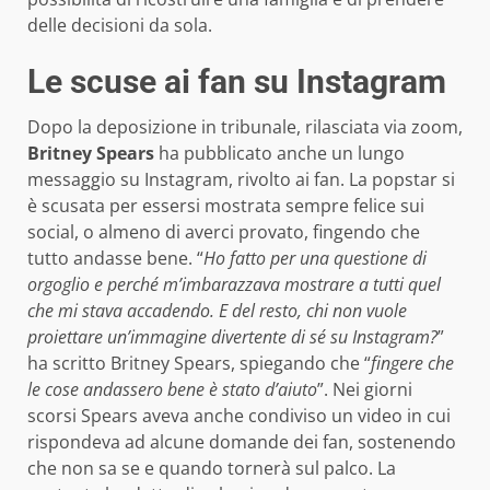
delle decisioni da sola.
Le scuse ai fan su Instagram
Dopo la deposizione in tribunale, rilasciata via zoom,
Britney Spears
ha pubblicato anche un lungo
messaggio su Instagram, rivolto ai fan. La popstar si
è scusata per essersi mostrata sempre felice sui
social, o almeno di averci provato, fingendo che
tutto andasse bene. “
Ho fatto per una questione di
orgoglio e perché m’imbarazzava mostrare a tutti quel
che mi stava accadendo. E del resto, chi non vuole
proiettare un’immagine divertente di sé su Instagram?
”
ha scritto Britney Spears, spiegando che “
fingere che
le cose andassero bene è stato d’aiuto
”. Nei giorni
scorsi Spears aveva anche condiviso un video in cui
rispondeva ad alcune domande dei fan, sostenendo
che non sa se e quando tornerà sul palco. La