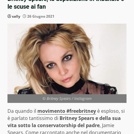
le scuse ai fan
sally
26 Giugno 2021
© Britney Spears / Instagram
Da quando il
movimento #freebritney
è esploso, si
è parlato tantissimo di
Britney Spears
e della sua
vita sotto la conservatorship del padre
, Jamie
Spears. Come raccontato anche
nel documentario