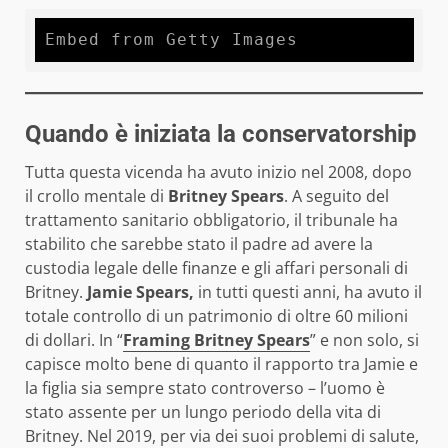
Embed from Getty Images
Quando è iniziata la conservatorship
Tutta questa vicenda ha avuto inizio nel 2008, dopo
il crollo mentale di
Britney Spears
. A seguito del
trattamento sanitario obbligatorio, il tribunale ha
stabilito che sarebbe stato il padre ad avere la
custodia legale delle finanze e gli affari personali di
Britney.
Jamie Spears,
in tutti questi anni, ha avuto il
totale controllo di un patrimonio di oltre 60 milioni
di dollari. In “
Framing Britney Spears
” e non solo, si
capisce molto bene di quanto il rapporto tra Jamie e
la figlia sia sempre stato controverso – l’uomo è
stato assente per un lungo periodo della vita di
Britney. Nel 2019, per via dei suoi problemi di salute,