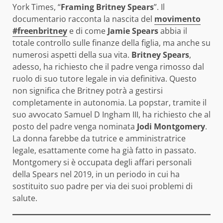
York Times, “
Framing Britney Spears
”. Il
documentario racconta la nascita del
movimento
#freenbritney
e di come
Jamie Spears
abbia il
totale controllo sulle finanze della figlia, ma anche su
numerosi aspetti della sua vita.
Britney Spears
,
adesso, ha richiesto che il padre venga rimosso dal
ruolo di suo tutore legale in via definitiva. Questo
non significa che Britney potrà a gestirsi
completamente in autonomia. La popstar, tramite il
suo avvocato Samuel D Ingham III, ha richiesto che al
posto del padre venga nominata
Jodi Montgomery
.
La donna farebbe da tutrice e amministratrice
legale, esattamente come ha già fatto in passato.
Montgomery si è occupata degli affari personali
della Spears nel 2019, in un periodo in cui ha
sostituito suo padre per via dei suoi problemi di
salute.