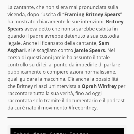
La cantante, che non si era mai pronunciata sulla
vicenda, dopo l’uscita di “
Framing Britney Spears
”
ha mostrato chiaramente le sue intenzioni
.
Britney
Spears
aveva detto che non si sarebbe esibita fin
quando il padre avrebbe detenuto a sua custodia
legale. Anche il fidanzato della cantante,
Sam
Asghari
, si è scagliato contro
Jamie Spears
. Nel
corso di questi anni Jamie ha assunto il totale
controllo su di lei, al punto da impedirle di parlare
pubblicamente o compiere azioni normalissime,
quali guidare la macchina. C’è anche la possibilità
che Britney rilasci un’intervista a
Oprah Winfrey
per
raccontare tutta la sua verità, fino ad oggi
raccontata solo tramite il documentario e il podcast
da cui è nato il movimento #freebritney.