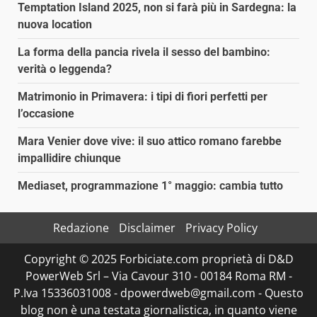
Temptation Island 2025, non si farà più in Sardegna: la
nuova location
La forma della pancia rivela il sesso del bambino:
verità o leggenda?
Matrimonio in Primavera: i tipi di fiori perfetti per
l’occasione
Mara Venier dove vive: il suo attico romano farebbe
impallidire chiunque
Mediaset, programmazione 1° maggio: cambia tutto
Redazione
Disclaimer
Privacy Policy
Copyright © 2025 Forbiciate.com proprietà di D&D
PowerWeb Srl – Via Cavour 310 - 00184 Roma RM -
P.Iva 15336031008 - dpowerdweb@gmail.com - Questo
blog non è una testata giornalistica, in quanto viene