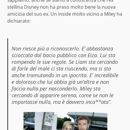
sappiamo, anche se siamo a conoscenza che l’ex
stellina Disney non ha preso molto bene la nuova
amicizia del suo ex. Un inside molto vicino a Miley ha
dichiarato:
Non riesce più a riconoscerlo. E’ abbastanza
scioccata dal bacio pubblico con Eiza. Lui sta
rompendo le sue regole. Se Liam sta cercando
di farle del male ci sta riuscendo, ma si sta
anche tramutando in un ipocrita. E’ incredibile
e doloroso che lui abbia già un’altra e non
faccia nulla per nasconderlo. Miley sta
cercando di apparire serena, come se non le
importasse nulla, ma è davvero inca**ata”.