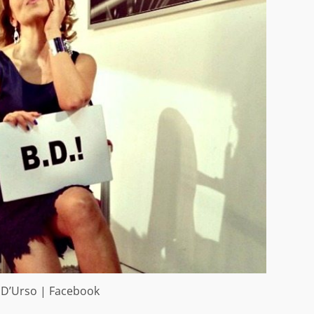
 D’Urso | Facebook