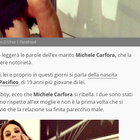
a D'Urso | Facebook
leggerà le parole dell’ex marito
Michele Carfora,
che la
ere notorietà.
 lei e proprio in questi giorni si parla
della nascita
Pacifico
, di 19 anni più giovane di lei.
 boy, ecco che
Michele Carfora
si ribella. I due sono stati
o rispetto all’ex moglie e non è la prima volta che si
io che la relazione sia finita parecchio male.