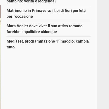
bambino: verità o leggenda?
Matrimonio in Primavera: i tipi di fiori perfetti
per l’occasione
Mara Venier dove vive: il suo attico romano
farebbe impallidire chiunque
Mediaset, programmazione 1° maggio: cambia
tutto