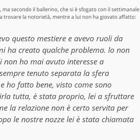
a secondo il ballerino, che si è sfogato con il settimanale
a a trovare la notorietà, mentre a lui non ha giovato affatto:
evo questo mestiere e avevo ruoli da
 mi ha creato qualche problema. lo non
di non ho mai avuto interesse a
 sempre tenuto separata la sfera
 e ho fatto bene, visto come sono
rla tutta, è stata proprio, lei a sfruttare
me la relazione non è certo servita per
opo le nostre nozze lei è stata chiamata