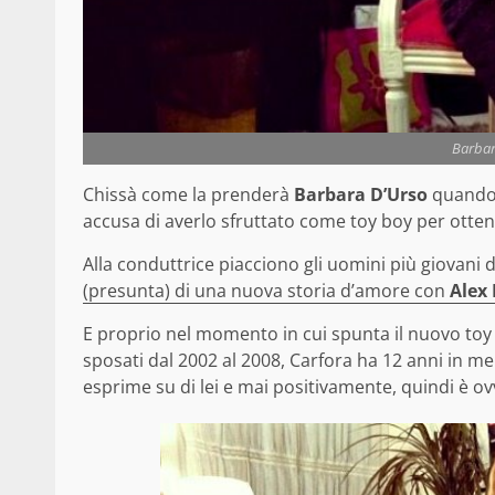
Barbar
Chissà come la prenderà
Barbara D’Urso
quando 
accusa di averlo sfruttato come toy boy per otten
Alla conduttrice piacciono gli uomini più giovani di
(presunta) di una nuova storia d’amore con
Alex 
E proprio nel momento in cui spunta il nuovo toy
sposati dal 2002 al 2008, Carfora ha 12 anni in men
esprime su di lei e mai positivamente, quindi è ovv