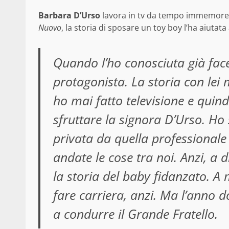
Barbara D’Urso
lavora in tv da tempo immemore, m
Nuovo
, la storia di sposare un toy boy l’ha aiutat
Quando l’ho conosciuta già fac
protagonista. La storia con lei
ho mai fatto televisione e quin
sfruttare la signora D’Urso. Ho
privata da quella professionale
andate le cose tra noi. Anzi, a di
la storia del baby fidanzato. A 
fare carriera, anzi. Ma l’anno d
a condurre il Grande Fratello.