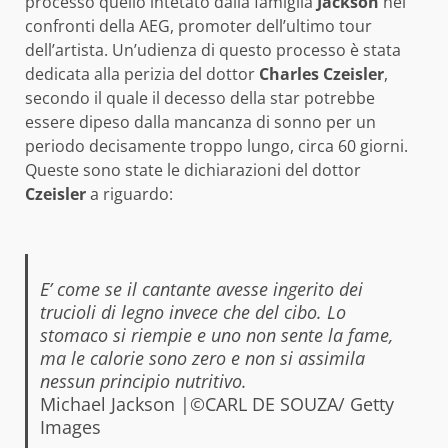
processo quello intetato dalla famiglia
Jackson
nei
confronti della AEG, promoter dell’ultimo tour
dell’artista. Un’udienza di questo processo è stata
dedicata alla perizia del dottor
Charles Czeisler
,
secondo il quale il decesso della star potrebbe
essere dipeso dalla mancanza di sonno per un
periodo decisamente troppo lungo, circa 60 giorni.
Queste sono state le dichiarazioni del dottor
Czeisler
a riguardo:
E’ come se il cantante avesse ingerito dei
trucioli di legno invece che del cibo. Lo
stomaco si riempie e uno non sente la fame,
ma le calorie sono zero e non si assimila
nessun principio nutritivo.
Michael Jackson |©CARL DE SOUZA/ Getty
Images