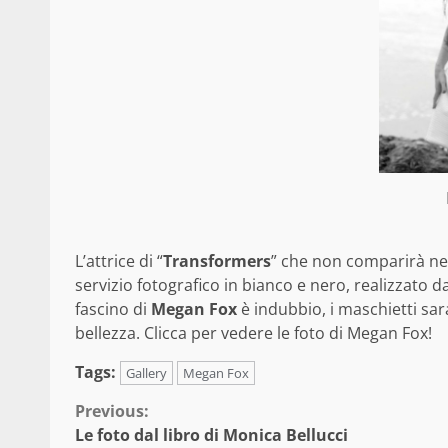
L’attrice di “
Transformers
” che non comparirà nel
servizio fotografico in bianco e nero, realizzato d
fascino di
Megan Fox
è indubbio, i maschietti sar
bellezza.
Clicca per vedere le foto di Megan Fox!
Tags:
Gallery
Megan Fox
Continue
Previous:
Le foto dal libro di Monica Bellucci