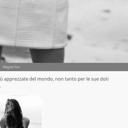
Megan Fox
più apprezzate del mondo, non tanto per le sue doti
.