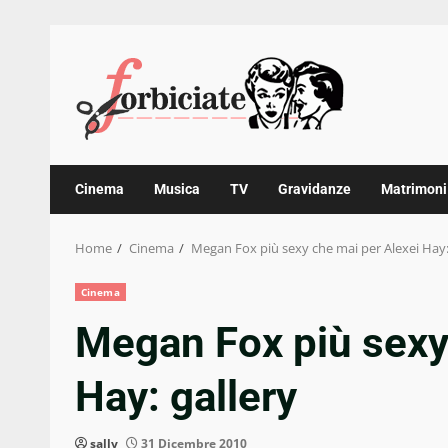
Skip
to
content
Cinema
Musica
TV
Gravidanze
Matrimoni
Home
Cinema
Megan Fox più sexy che mai per Alexei Hay:
Cinema
Megan Fox più sexy
Hay: gallery
sally
31 Dicembre 2010