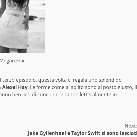
Megan Fox
 terzo episodio, questa volta ci regala uno splendido
a
Alexei Hay
. Le forme come al solito sono al posto giusto, il
anno ben lieti di concludere l’anno letteralmente in
Next
Jake Gyllenhaal e Taylor Swift si sono lasciat