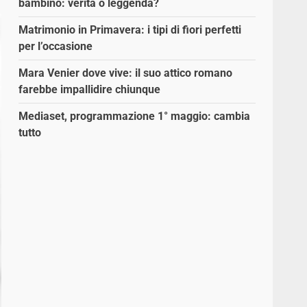
bambino: verità o leggenda?
Matrimonio in Primavera: i tipi di fiori perfetti
per l’occasione
Mara Venier dove vive: il suo attico romano
farebbe impallidire chiunque
Mediaset, programmazione 1° maggio: cambia
tutto