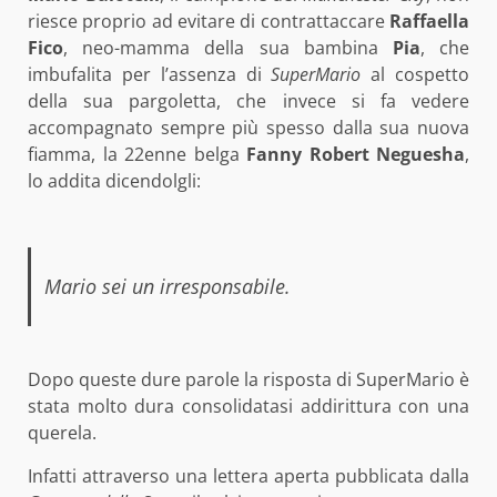
riesce proprio ad evitare di contrattaccare
Raffaella
Fico
, neo-mamma della sua bambina
Pia
, che
imbufalita per l’assenza di
SuperMario
al cospetto
della sua pargoletta, che invece si fa vedere
accompagnato sempre più spesso dalla sua nuova
fiamma, la 22enne belga
Fanny Robert Neguesha
,
lo addita dicendolgli:
Mario sei un irresponsabile.
Dopo queste dure parole la risposta di SuperMario è
stata molto dura consolidatasi addirittura con una
querela.
Infatti attraverso una lettera aperta pubblicata dalla