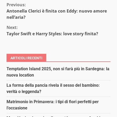
Continue
Previous:
Antonella Clerici è finita con Eddy: nuovo amore
Reading
nell’aria?
Next:
Taylor Swift e Harry Styles: love story finita?
ARTICOLI RECENTI
Temptation Island 2025, non si farà più in Sardegna: la
nuova location
La forma della pancia rivela il sesso del bambino:
verità o leggenda?
Matrimonio in Primavera: i tipi di fiori perfetti per
l’occasione