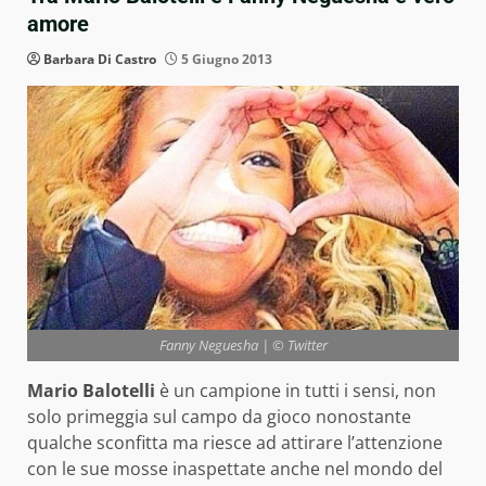
amore
Barbara Di Castro
5 Giugno 2013
Fanny Neguesha | © Twitter
Mario Balotelli
è un campione in tutti i sensi, non
solo primeggia sul campo da gioco nonostante
qualche sconfitta ma riesce ad attirare l’attenzione
con le sue mosse inaspettate anche nel mondo del