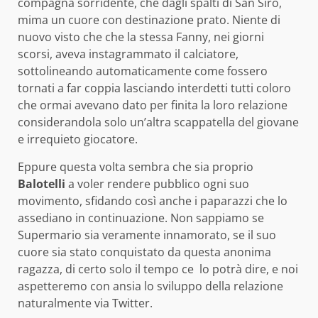
compagna sorridente, che dagli spalti di San Siro,
mima un cuore con destinazione prato. Niente di
nuovo visto che che la stessa Fanny, nei giorni
scorsi, aveva instagrammato il calciatore,
sottolineando automaticamente come fossero
tornati a far coppia lasciando interdetti tutti coloro
che ormai avevano dato per finita la loro relazione
considerandola solo un’altra scappatella del giovane
e irrequieto giocatore.
Eppure questa volta sembra che sia proprio
Balotelli
a voler rendere pubblico ogni suo
movimento, sfidando così anche i paparazzi che lo
assediano in continuazione. Non sappiamo se
Supermario sia veramente innamorato, se il suo
cuore sia stato conquistato da questa anonima
ragazza, di certo solo il tempo ce lo potrà dire, e noi
aspetteremo con ansia lo sviluppo della relazione
naturalmente via Twitter.