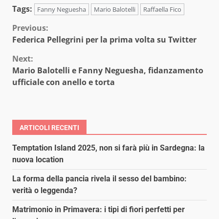
Tags:
Fanny Neguesha
Mario Balotelli
Raffaella Fico
Continue
Previous:
Federica Pellegrini per la prima volta su Twitter
Reading
Next:
Mario Balotelli e Fanny Neguesha, fidanzamento
ufficiale con anello e torta
ARTICOLI RECENTI
Temptation Island 2025, non si farà più in Sardegna: la
nuova location
La forma della pancia rivela il sesso del bambino:
verità o leggenda?
Matrimonio in Primavera: i tipi di fiori perfetti per